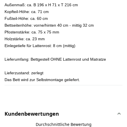
Außenmaß: ca. B 196 x H 71 x T 216 cm
Kopfteil-Höhe: ca. 71 cm
Fußteil-Höhe: ca. 60 cm
Bettseitenhöhe: vorne/hinten 40 cm - mittig 32 cm
Pfostenstärke: ca. 75 x 75 mm
Holzstärke: ca. 23 mm
Einlegetiefe für Lattenrost: 8 cm (mittig)
Lieferumfang:
Bettgestell OHNE Lattenrost und Matratze
Lieferzustand:
zerlegt
Das Bett wird zur Selbstmontage geliefert.
Kundenbewertungen
Durchschnittliche Bewertung