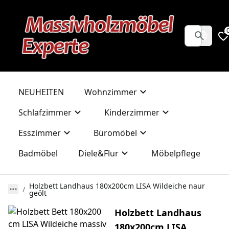
NEUHEITEN
Wohnzimmer
Schlafzimmer
Kinderzimmer
Esszimmer
Büromöbel
Badmöbel
Diele&Flur
Möbelpflege
Holzbett Landhaus 180x200cm LISA Wildeiche naur
geölt
Holzbett Landhaus
180x200cm LISA