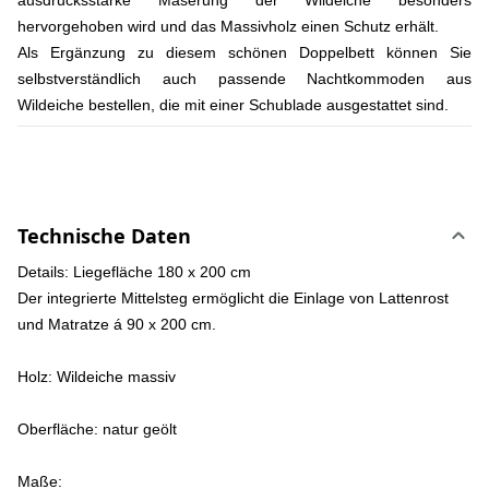
ausdrucksstarke Maserung der Wildeiche besonders
hervorgehoben wird und das Massivholz einen Schutz erhält.
Als Ergänzung zu diesem schönen Doppelbett können Sie
selbstverständlich auch passende Nachtkommoden aus
Wildeiche bestellen, die mit einer Schublade ausgestattet sind.
Technische Daten
Details:
Liegefläche 180 x 200 cm
Der integrierte Mittelsteg ermöglicht die Einlage von Lattenrost
und Matratze á 90 x 200 cm.
Holz:
Wildeiche massiv
Oberfläche:
natur geölt
Maße: