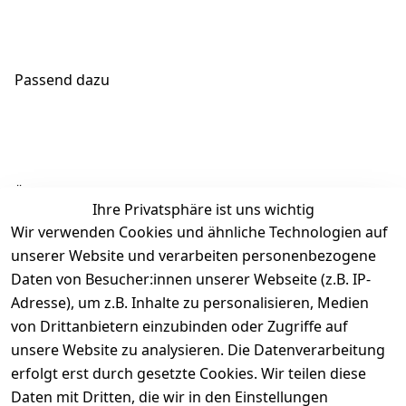
Passend dazu
Ähnliche Produkte
Ihre Privatsphäre ist uns wichtig
Wir verwenden Cookies und ähnliche Technologien auf
unserer Website und verarbeiten personenbezogene
Daten von Besucher:innen unserer Webseite (z.B. IP-
Adresse), um z.B. Inhalte zu personalisieren, Medien
von Drittanbietern einzubinden oder Zugriffe auf
Rechtliches
Über uns
Wir
Zahle
versenden
bequem per
unsere Website zu analysieren. Die Datenverarbeitung
AGB
Kontakt
mit
erfolgt erst durch gesetzte Cookies. Wir teilen diese
Impressum
Registrieren
Daten mit Dritten, die wir in den Einstellungen