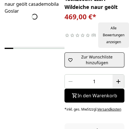
Wildeiche naur geölt
469,00 €
*
Alle
0
Bewertungen
anzeigen
Zur Wunschliste
hinzufügen
In den Warenkorb
*
inkl. ges. MwSt
zzgl.
Versandkosten