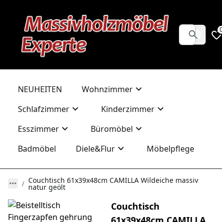
NEUHEITEN
Wohnzimmer
Schlafzimmer
Kinderzimmer
Esszimmer
Büromöbel
Badmöbel
Diele&Flur
Möbelpflege
Couchtisch 61x39x48cm CAMILLA Wildeiche massiv
natur geölt
Couchtisch
61x39x48cm CAMILLA