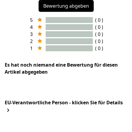
Bewertung abgeben
5
( 0 )
4
( 0 )
3
( 0 )
2
( 0 )
1
( 0 )
Es hat noch niemand eine Bewertung für diesen
Artikel abgegeben
EU-Verantwortliche Person - klicken Sie für Details