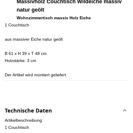
Massivholz Couchtisch Wildeiche massiv
natur geölt
Wohnzimmertisch massiv Holz Eiche
1 Couchtisch
aus massiver Eiche natur geölt
B 61 x H 39 x T 48 cm
Holzstärke: 3 cm
Der Artikel wird montiert geliefert.
Technische Daten
Artikelbeschreibung:
1 Couchtisch