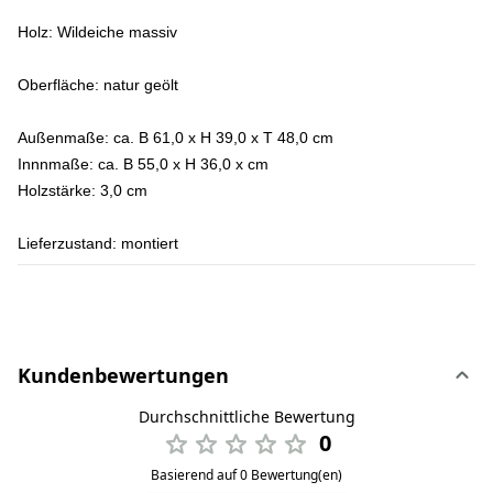
Holz:
Wildeiche massiv
Oberfläche:
natur geölt
Außenmaße:
ca. B 61,0 x H 39,0 x T 48,0 cm
Innnmaße:
ca. B 55,0 x H 36,0 x cm
Holzstärke:
3,0 cm
Lieferzustand:
montiert
Kundenbewertungen
Durchschnittliche Bewertung
0
Basierend auf 0 Bewertung(en)