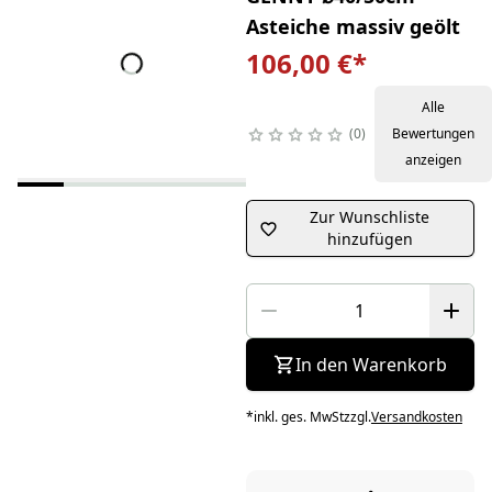
Asteiche massiv geölt
106,00 €
*
Alle
0
Bewertungen
anzeigen
Zur Wunschliste
hinzufügen
In den Warenkorb
*
inkl. ges. MwSt
zzgl.
Versandkosten