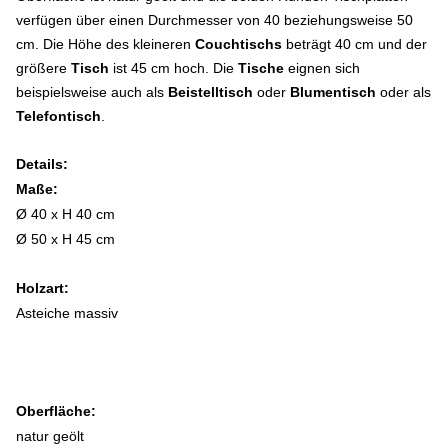
verfügen über einen Durchmesser von 40 beziehungsweise 50
cm. Die Höhe des kleineren
Couchtischs
beträgt 40 cm und der
größere
Tisch
ist 45 cm hoch. Die
Tische
eignen sich
beispielsweise auch als
Beistelltisch
oder
Blumentisch
oder als
Telefontisch
.
Details:
Maße:
Ø 40 x H 40 cm
Ø 50 x H 45 cm
Holzart:
Asteiche massiv
Oberfläche:
natur geölt