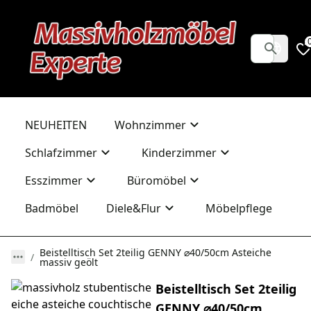
NEUHEITEN
Wohnzimmer
Schlafzimmer
Kinderzimmer
Esszimmer
Büromöbel
Badmöbel
Diele&Flur
Möbelpflege
Beistelltisch Set 2teilig GENNY ⌀40/50cm Asteiche
massiv geölt
Beistelltisch Set 2teilig
GENNY ⌀40/50cm