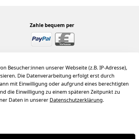
Zahle bequem per
n Besucher:innen unserer Webseite (z.B. IP-Adresse),
ysieren. Die Datenverarbeitung erfolgt erst durch
kann mit Einwilligung oder aufgrund eines berechtigten
und die Einwilligung zu einem späteren Zeitpunkt zu
er Daten in unserer
Datenschutzerklärung
.