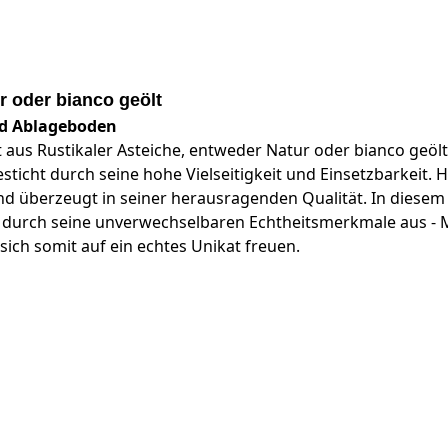
r oder bianco geölt
nd Ablageboden
t aus Rustikaler Asteiche, entweder Natur oder bianco geöl
sticht durch seine hohe Vielseitigkeit und Einsetzbarkeit. 
überzeugt in seiner herausragenden Qualität. In diesem s
ch durch seine unverwechselbaren Echtheitsmerkmale aus
ich somit auf ein echtes Unikat freuen.