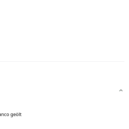
anco geölt