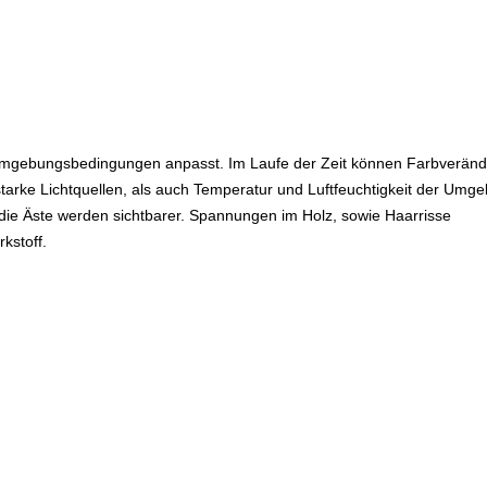
gen Umgebungsbedingungen anpasst. Im Laufe der Zeit können Farbverän
tarke Lichtquellen, als auch Temperatur und Luftfeuchtigkeit der Umg
 die Äste werden sichtbarer. Spannungen im Holz, sowie Haarrisse
kstoff.