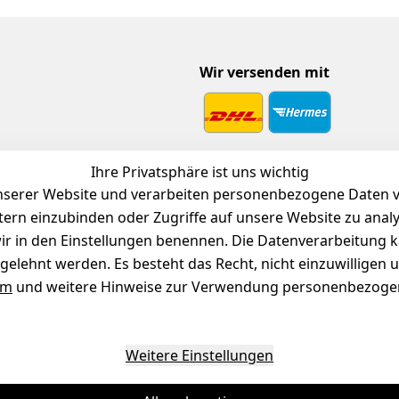
Wir versenden mit
 Download
Ihre Privatsphäre ist uns wichtig
endienst
serer Website und verarbeiten personenbezogene Daten vo
etern einzubinden oder Zugriffe auf unsere Website zu anal
e wir in den Einstellungen benennen. Die Datenverarbeitung 
gelehnt werden. Es besteht das Recht, nicht einzuwilligen 
um
und weitere Hinweise zur Verwendung personenbezogen
Weitere Einstellungen