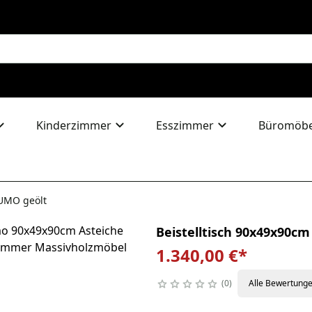
Kinderzimmer
Esszimmer
Büromöbe
RUMO geölt
Beistelltisch 90x49x90c
1.340,00 €
*
0
Alle Bewertung