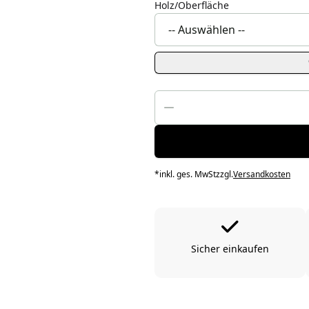
Holz/Oberfläche
*
inkl. ges. MwSt
zzgl.
Versandkosten
Sicher einkaufen