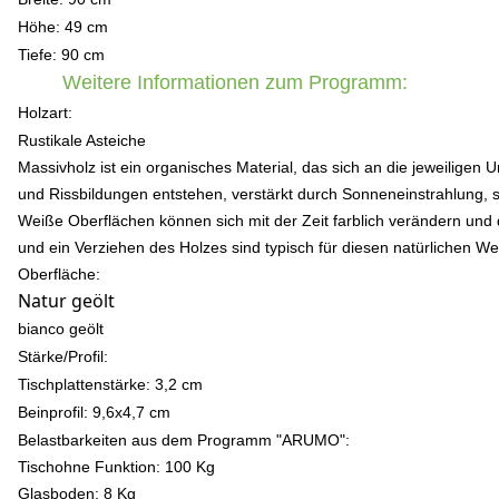
Höhe: 49 cm
Tiefe: 90 cm
Weitere Informationen zum Programm:
Holzart:
Rustikale Asteiche
Massivholz ist ein organisches Material, das sich an die jeweili
und Rissbildungen entstehen, verstärkt durch Sonneneinstrahlung, s
Weiße Oberflächen können sich mit der Zeit farblich verändern und
und ein Verziehen des Holzes sind typisch für diesen natürlichen Wer
Oberfläche:
Natur geölt
bianco geölt
Stärke/Profil:
Tischplattenstärke: 3,2 cm
Beinprofil: 9,6x4,7 cm
Belastbarkeiten aus dem Programm "ARUMO"
:
Tischohne Funktion: 100 Kg
Glasboden: 8 Kg