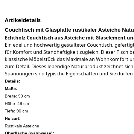
Artikeldetails
Couchtisch mit Glasplatte rustikaler Asteiche Natu
Echtholz Couchtisch aus Asteiche mit Glaselement u
Ein edel und hochwertig gestalteter Couchtisch, gefertig
für Komfort und Standhaftigkeit zugleich. Dieser Tisch be
klassische Möbelstück das Maximale an Wohnkomfort und 
zum Detail. Dieses lebendige Naturprodukt zeichnet si
Spannungen sind typische Eigenschaften und Sie dürfen s
Details:
Maße:
Breite: 90
cm
Höhe: 49 cm
Tiefe: 90 cm
Holzart:
Rustikale Asteiche
Oberfläche (wahlweise):