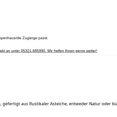
reppenhaus/die Zugänge passt.
irekt an unter 05321-685990. Wir helfen Ihnen gerne weiter!
, gefertigt aus Rustikaler Asteiche, entweder Natur oder bi