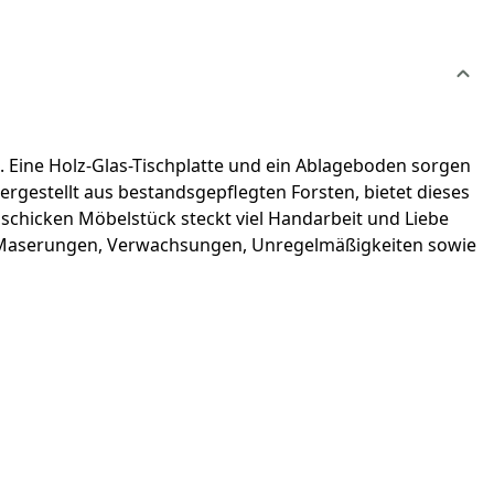
t. Eine Holz-Glas-Tischplatte und ein Ablageboden sorgen
Hergestellt aus bestandsgepflegten Forsten, bietet dieses
chicken Möbelstück steckt viel Handarbeit und Liebe
 - Maserungen, Verwachsungen, Unregelmäßigkeiten sowie