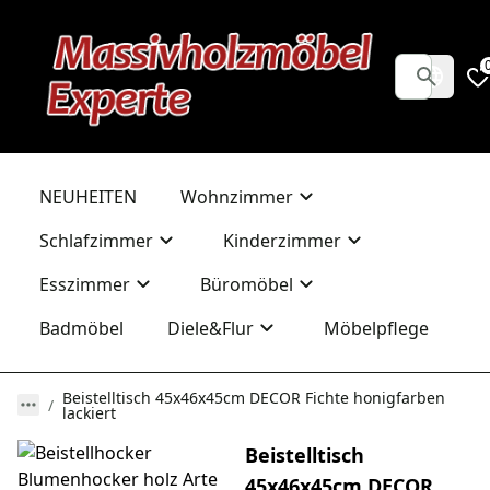
NEUHEITEN
Wohnzimmer
Schlafzimmer
Kinderzimmer
Esszimmer
Büromöbel
Badmöbel
Diele&Flur
Möbelpflege
Beistelltisch 45x46x45cm DECOR Fichte honigfarben
lackiert
Beistelltisch
45x46x45cm DECOR