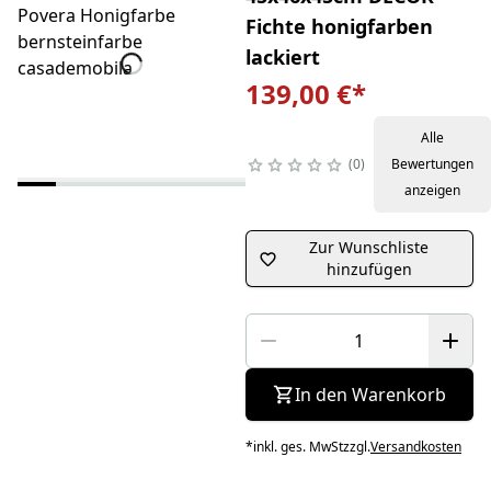
Fichte honigfarben
lackiert
139,00 €
*
Alle
0
Bewertungen
anzeigen
Zur Wunschliste
hinzufügen
In den Warenkorb
*
inkl. ges. MwSt
zzgl.
Versandkosten