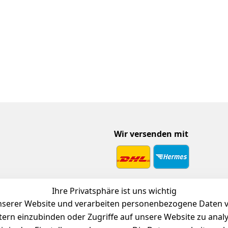
Wir versenden mit
 Download
Ihre Privatsphäre ist uns wichtig
endienst
serer Website und verarbeiten personenbezogene Daten vo
etern einzubinden oder Zugriffe auf unsere Website zu anal