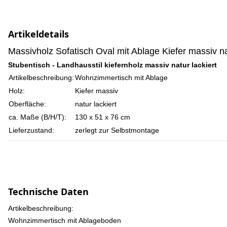
Artikeldetails
Massivholz Sofatisch Oval mit Ablage Kiefer massiv nat
Stubentisch - Landhausstil kiefernholz massiv natur lackiert
Artikelbeschreibung:
Wohnzimmertisch mit Ablage
Holz:
Kiefer massiv
Oberfläche:
natur lackiert
ca. Maße (B/H/T):
130 x 51 x 76 cm
Lieferzustand:
zerlegt zur Selbstmontage
Technische Daten
Artikelbeschreibung:
Wohnzimmertisch mit Ablageboden