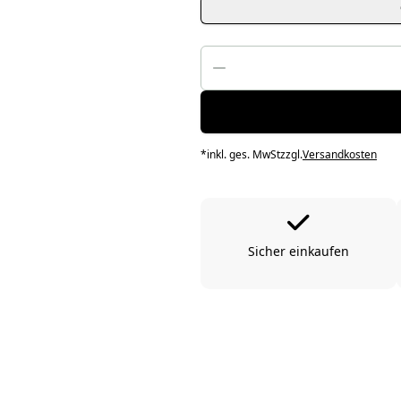
*
inkl. ges. MwSt
zzgl.
Versandkosten
Sicher einkaufen