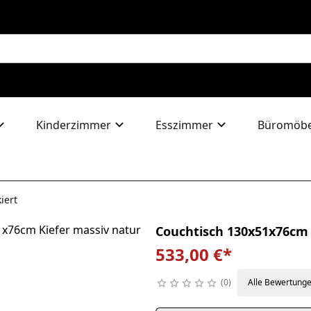
Kinderzimmer
Esszimmer
Büromöbe
iert
Couchtisch 130x51x76cm 
533,00 €
*
0
Alle Bewertung