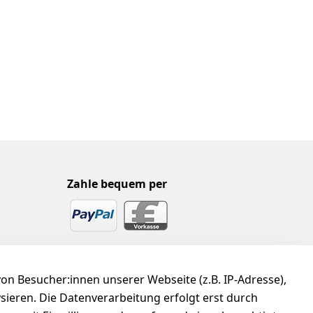
Zahle bequem per
n Besucher:innen unserer Webseite (z.B. IP-Adresse),
ysieren. Die Datenverarbeitung erfolgt erst durch