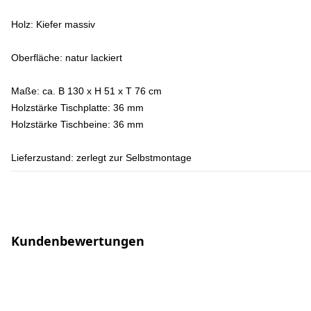
Holz:
Kiefer massiv
Oberfläche:
natur lackiert
Maße:
ca. B 130 x H 51 x T 76 cm
Holzstärke Tischplatte: 36 mm
Holzstärke Tischbeine: 36 mm
Lieferzustand:
zerlegt zur Selbstmontage
Kundenbewertungen