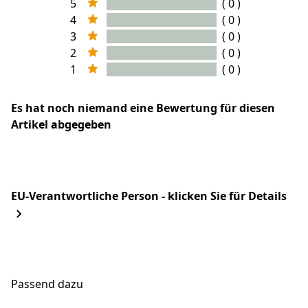
5
( 0 )
4
( 0 )
3
( 0 )
2
( 0 )
1
( 0 )
Es hat noch niemand eine Bewertung für diesen
Artikel abgegeben
EU-Verantwortliche Person - klicken Sie für Details
Passend dazu