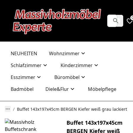
NEUHEITEN
Wohnzimmer
Schlafzimmer
Kinderzimmer
Esszimmer
Büromöbel
Badmöbel
Diele&Flur
Möbelpflege
Buffet 143x197x45cm BERGEN Kiefer weiß grau lackiert
Buffet 143x197x45cm
BERGEN Kiefer weiß