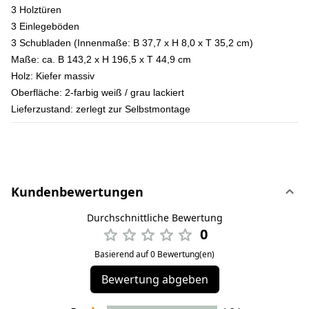
3 Holztüren
3 Einlegeböden
3 Schubladen (Innenmaße: B 37,7 x H 8,0 x T 35,2 cm)
Maße:
ca. B 143,2 x H 196,5 x T 44,9 cm
Holz:
Kiefer massiv
Oberfläche:
2-farbig weiß / grau lackiert
Lieferzustand:
zerlegt zur Selbstmontage
Kundenbewertungen
Durchschnittliche Bewertung
0
Basierend auf 0 Bewertung(en)
Bewertung abgeben