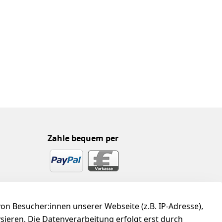
Zahle bequem per
n Besucher:innen unserer Webseite (z.B. IP-Adresse),
ysieren. Die Datenverarbeitung erfolgt erst durch