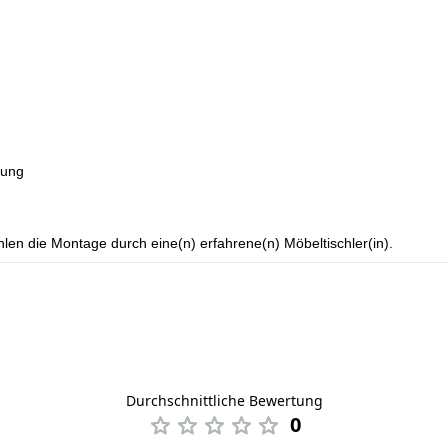
rung
len die Montage durch eine(n) erfahrene(n) Möbeltischler(in).
Durchschnittliche Bewertung
0