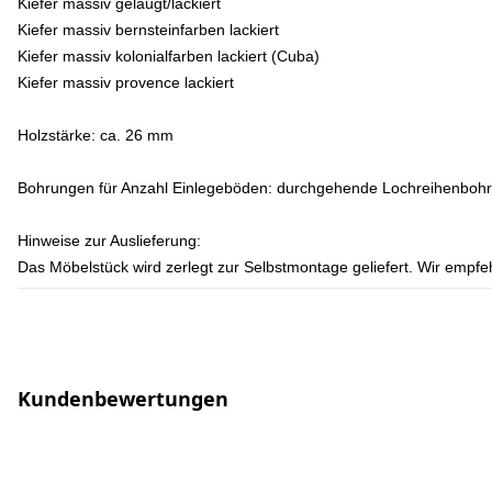
Kiefer massiv gelaugt/lackiert
Kiefer massiv bernsteinfarben lackiert
Kiefer massiv kolonialfarben lackiert (Cuba)
Kiefer massiv provence lackiert
Holzstärke:
ca. 26 mm
Bohrungen für Anzahl Einlegeböden:
durchgehende Lochreihenboh
Hinweise zur Auslieferung:
Das Möbelstück wird zerlegt zur Selbstmontage geliefert. Wir empfeh
Kundenbewertungen