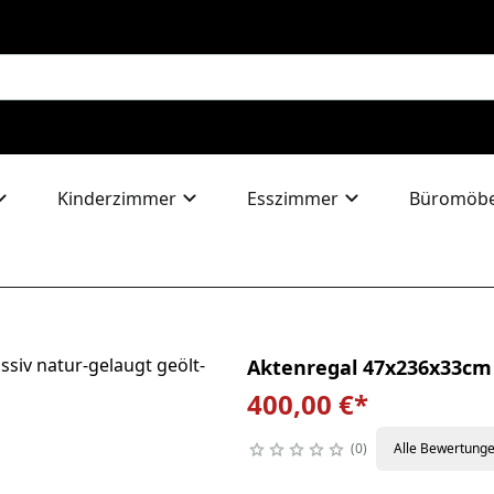
Kinderzimmer
Esszimmer
Büromöbe
Aktenregal 47x236x33cm
400,00 €
*
0
Alle Bewertung