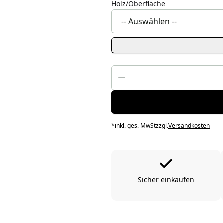
Holz/Oberfläche
*
inkl. ges. MwSt
zzgl.
Versandkosten
Sicher einkaufen