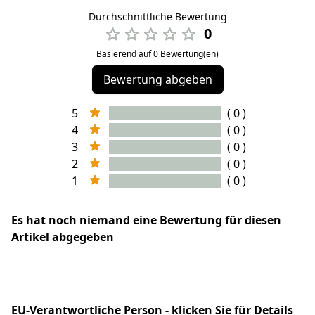
Durchschnittliche Bewertung
0
Basierend auf 0 Bewertung(en)
Bewertung abgeben
5
( 0 )
4
( 0 )
3
( 0 )
2
( 0 )
1
( 0 )
Es hat noch niemand eine Bewertung für diesen
Artikel abgegeben
EU-Verantwortliche Person - klicken Sie für Details