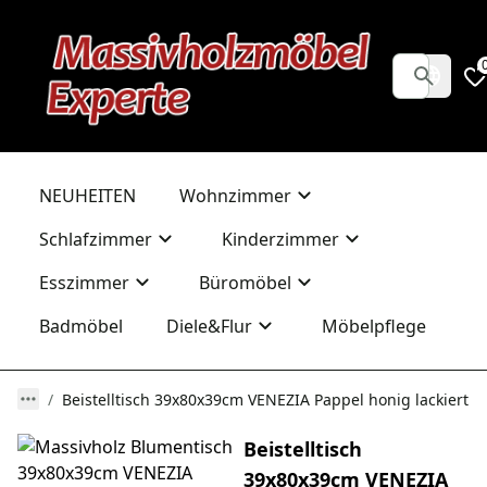
NEUHEITEN
Wohnzimmer
Schlafzimmer
Kinderzimmer
Esszimmer
Büromöbel
Badmöbel
Diele&Flur
Möbelpflege
Beistelltisch 39x80x39cm VENEZIA Pappel honig lackiert
Beistelltisch
39x80x39cm VENEZIA