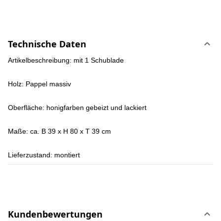
Technische Daten
Artikelbeschreibung:
mit 1 Schublade
Holz:
Pappel massiv
Oberfläche:
honigfarben gebeizt und lackiert
Maße:
ca. B 39 x H 80 x T 39 cm
Lieferzustand:
montiert
Kundenbewertungen