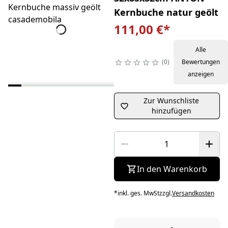
Kernbuche natur geölt
111,00 €
*
Alle
0
Bewertungen
anzeigen
Zur Wunschliste
hinzufügen
In den Warenkorb
*
inkl. ges. MwSt
zzgl.
Versandkosten