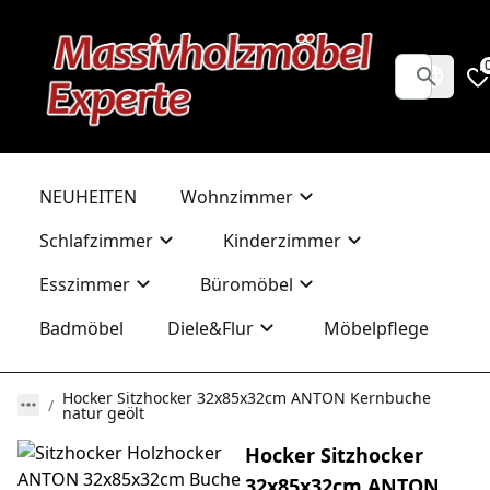
NEUHEITEN
Wohnzimmer
Schlafzimmer
Kinderzimmer
Esszimmer
Büromöbel
Badmöbel
Diele&Flur
Möbelpflege
Hocker Sitzhocker 32x85x32cm ANTON Kernbuche
natur geölt
Hocker Sitzhocker
32x85x32cm ANTON