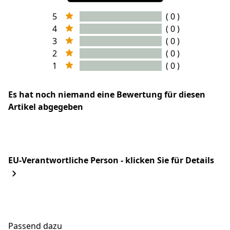
5
( 0 )
4
( 0 )
3
( 0 )
2
( 0 )
1
( 0 )
Es hat noch niemand eine Bewertung für diesen
Artikel abgegeben
EU-Verantwortliche Person - klicken Sie für Details
Passend dazu