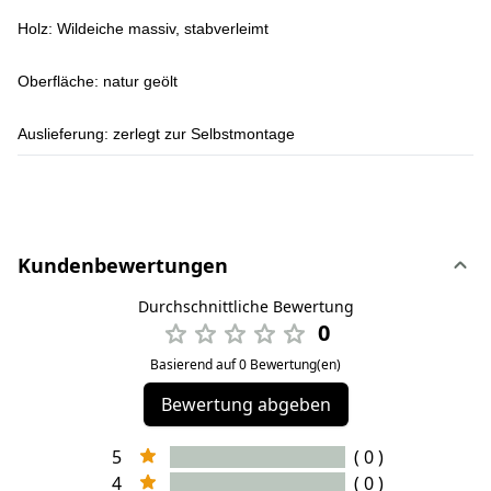
Holz:
Wildeiche massiv, stabverleimt
Oberfläche:
natur geölt
Auslieferung:
zerlegt zur Selbstmontage
Kundenbewertungen
Durchschnittliche Bewertung
0
Basierend auf 0 Bewertung(en)
Bewertung abgeben
5
( 0 )
4
( 0 )