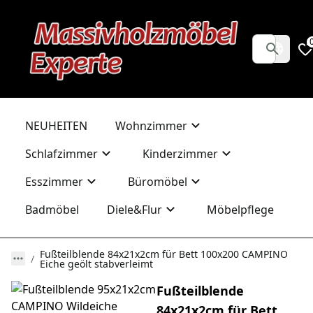
NEUHEITEN
Wohnzimmer
Schlafzimmer
Kinderzimmer
Esszimmer
Büromöbel
Badmöbel
Diele&Flur
Möbelpflege
Fußteilblende 84x21x2cm für Bett 100x200 CAMPINO
Eiche geölt stabverleimt
Fußteilblende
84x21x2cm für Bett