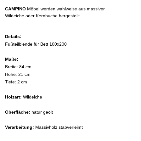
CAMPINO
Möbel werden wahlweise aus massiver
Wildeiche oder Kernbuche hergestellt
.
Details:
Fußteilblende für Bett 100x200
Maße:
Breite: 84 cm
Höhe: 21 cm
Tiefe: 2 cm
Holzart:
Wildeiche
Oberfläche:
natur geölt
Verarbeitung:
Massivholz stabverleimt