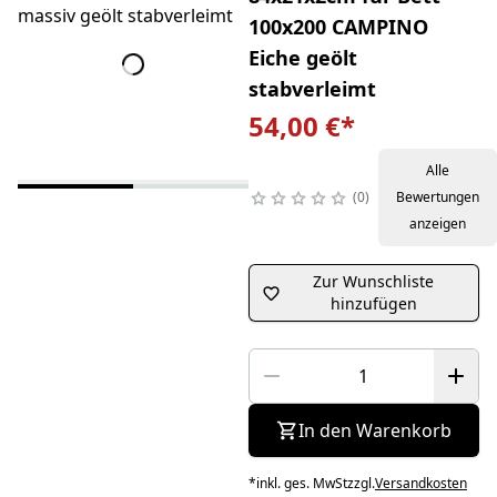
100x200 CAMPINO
Eiche geölt
stabverleimt
54,00 €
*
Alle
0
Bewertungen
anzeigen
Zur Wunschliste
hinzufügen
In den Warenkorb
*
inkl. ges. MwSt
zzgl.
Versandkosten