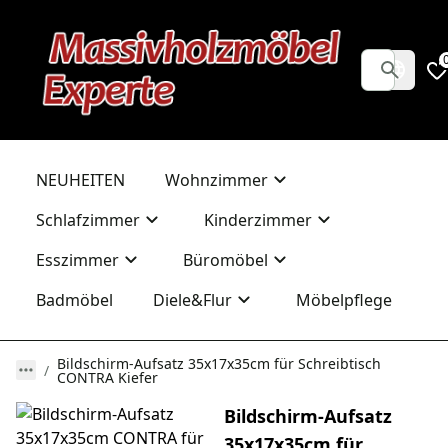
NEUHEITEN
Wohnzimmer
Schlafzimmer
Kinderzimmer
Esszimmer
Büromöbel
Badmöbel
Diele&Flur
Möbelpflege
Bildschirm-Aufsatz 35x17x35cm für Schreibtisch
CONTRA Kiefer
Bildschirm-Aufsatz
35x17x35cm für