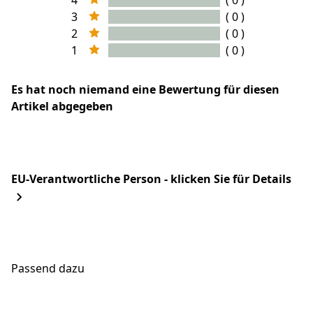
4
( 0 )
3
( 0 )
2
( 0 )
1
( 0 )
Es hat noch niemand eine Bewertung für diesen
Artikel abgegeben
EU-Verantwortliche Person - klicken Sie für Details
Passend dazu