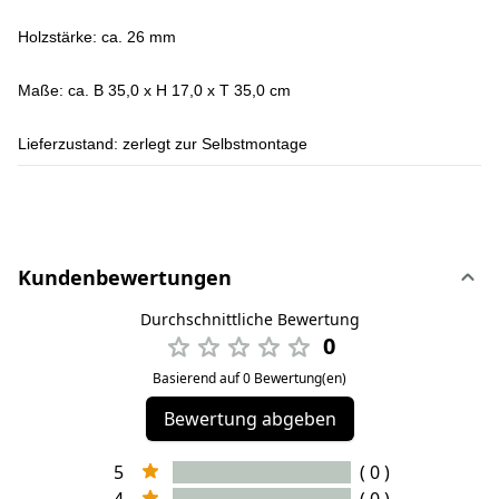
Holzstärke:
ca. 26 mm
Maße:
ca. B 35,0 x H 17,0 x T 35,0 cm
Lieferzustand:
zerlegt zur Selbstmontage
Kundenbewertungen
Durchschnittliche Bewertung
0
Basierend auf 0 Bewertung(en)
Bewertung abgeben
5
( 0 )