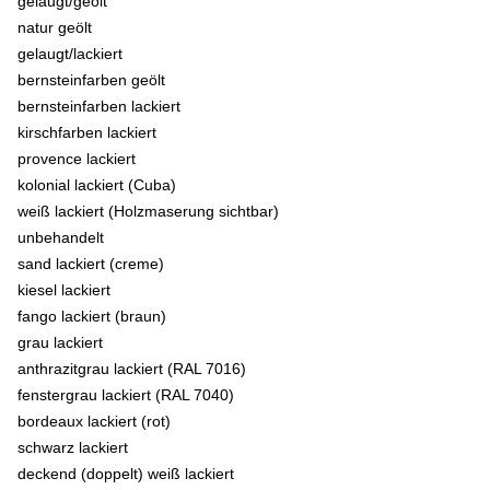
gelaugt/geölt
natur geölt
gelaugt/lackiert
bernsteinfarben geölt
bernsteinfarben lackiert
kirschfarben lackiert
provence lackiert
kolonial lackiert (Cuba)
weiß lackiert (Holzmaserung sichtbar)
unbehandelt
sand lackiert (creme)
kiesel lackiert
fango lackiert (braun)
grau lackiert
anthrazitgrau lackiert (RAL 7016)
fenstergrau lackiert (RAL 7040)
bordeaux lackiert (rot)
schwarz lackiert
deckend (doppelt) weiß lackiert