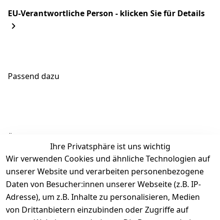
EU-Verantwortliche Person - klicken Sie für Details
Passend dazu
Ähnliche Produkte
Ihre Privatsphäre ist uns wichtig
Wir verwenden Cookies und ähnliche Technologien auf
unserer Website und verarbeiten personenbezogene
Daten von Besucher:innen unserer Webseite (z.B. IP-
Adresse), um z.B. Inhalte zu personalisieren, Medien
von Drittanbietern einzubinden oder Zugriffe auf
Rechtliches
Über uns
Wir
Zahle