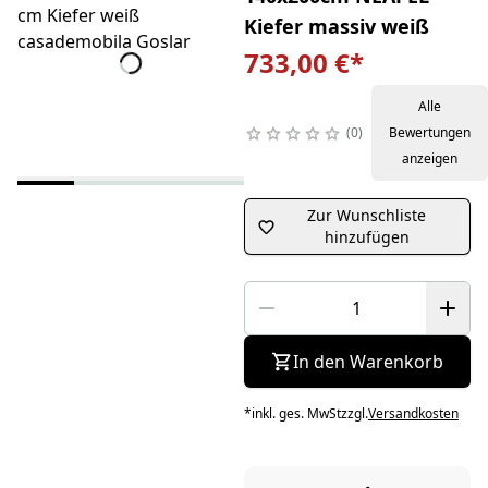
Kiefer massiv weiß
733,00 €
*
Alle
0
Bewertungen
anzeigen
Zur Wunschliste
hinzufügen
In den Warenkorb
*
inkl. ges. MwSt
zzgl.
Versandkosten