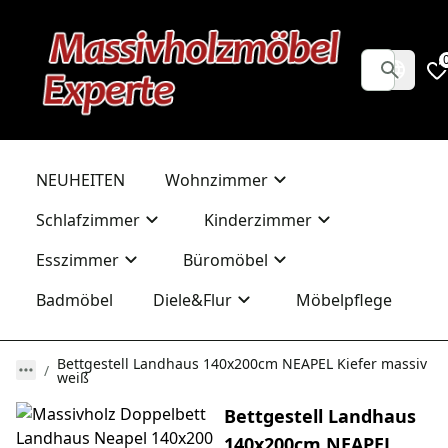
NEUHEITEN
Wohnzimmer
Schlafzimmer
Kinderzimmer
Esszimmer
Büromöbel
Badmöbel
Diele&Flur
Möbelpflege
Bettgestell Landhaus 140x200cm NEAPEL Kiefer massiv
weiß
Bettgestell Landhaus
140x200cm NEAPEL