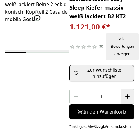
Sleep Kiefer massiv
weiß lackiert B2 KT2
1.121,00 €
*
Alle
0
Bewertungen
anzeigen
Zur Wunschliste
hinzufügen
In den Warenkorb
*
inkl. ges. MwSt
zzgl.
Versandkosten