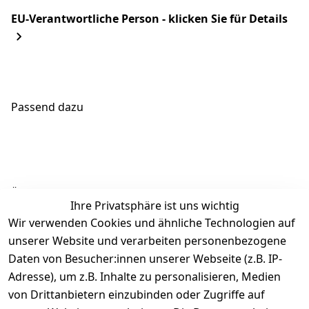
EU-Verantwortliche Person - klicken Sie für Details
Passend dazu
Ähnliche Produkte
Ihre Privatsphäre ist uns wichtig
Wir verwenden Cookies und ähnliche Technologien auf
unserer Website und verarbeiten personenbezogene
Daten von Besucher:innen unserer Webseite (z.B. IP-
Adresse), um z.B. Inhalte zu personalisieren, Medien
von Drittanbietern einzubinden oder Zugriffe auf
Rechtliches
Über uns
Wir
Zahle