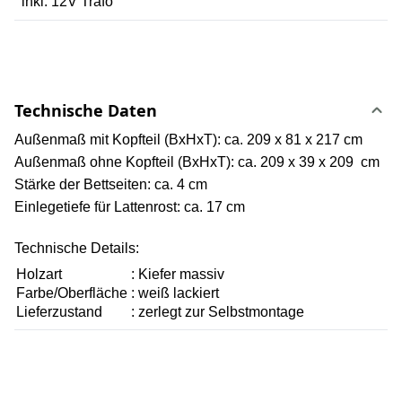
inkl. 12V Trafo
Technische Daten
Außenmaß mit Kopfteil (BxHxT): ca. 209 x 81 x 217 cm
Außenmaß ohne Kopfteil (BxHxT): ca. 209 x 39 x 209 cm
Stärke der Bettseiten: ca. 4 cm
Einlegetiefe für Lattenrost: ca. 17 cm
Technische Details:
Holzart
:
Kiefer massiv
Farbe/Oberfläche
:
weiß lackiert
Lieferzustand
:
zerlegt zur Selbstmontage