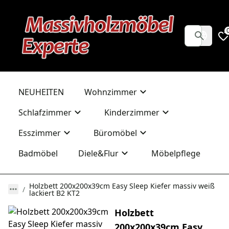
NEUHEITEN
Wohnzimmer
Schlafzimmer
Kinderzimmer
Esszimmer
Büromöbel
Badmöbel
Diele&Flur
Möbelpflege
Holzbett 200x200x39cm Easy Sleep Kiefer massiv weiß
lackiert B2 KT2
Holzbett
200x200x39cm Easy