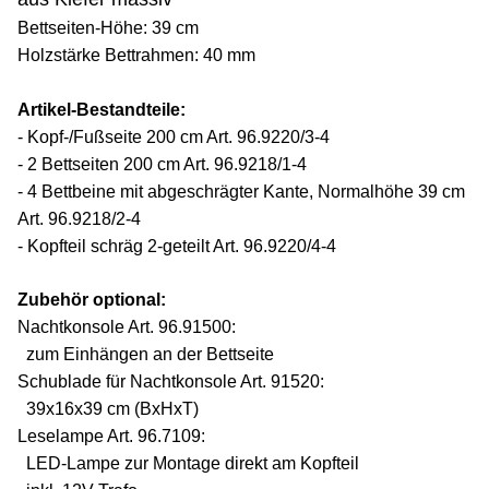
Bettseiten-Höhe: 39 cm
Holzstärke Bettrahmen: 40 m
m
Artikel-Bestandteile:
- Kopf-/Fußseite 200 cm Art.
96.
9220/3-4
- 2 Bettseiten 200 cm Art.
96.
9218/1-4
- 4 Bettbeine mit abgeschrägter Kante, Normalhöhe 39 cm
Art.
96.
9218/2-4
- Kopfteil schräg 2-geteilt Art.
96.
9220/4-4
Zubehör optional:
Nachtkonsole Art. 96.91500:
zum Einhängen an der Bettseite
Schublade für Nachtkonsole Art. 91520:
39x16x39 cm (BxHxT)
Leselampe Art. 96.7109:
LED-Lampe zur Montage direkt am Kopfteil