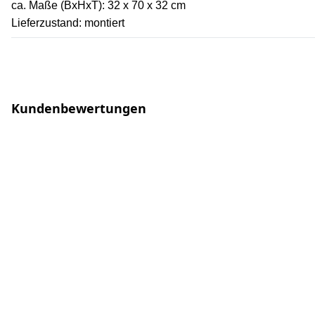
ca. Maße (BxHxT): 32 x 70 x 32 cm
Lieferzustand: montiert
Kundenbewertungen