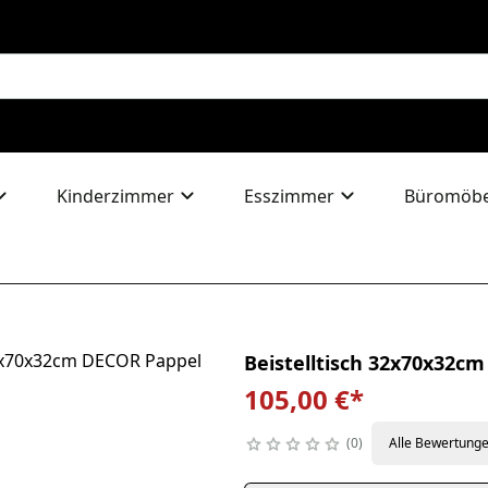
Kinderzimmer
Esszimmer
Büromöbe
Beistelltisch 32x70x32cm
105,00 €
*
0
Alle Bewertung