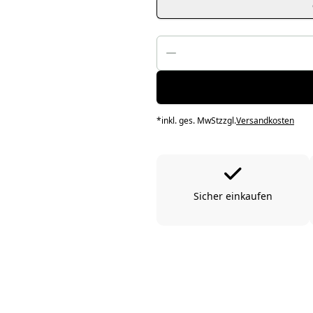
*
inkl. ges. MwSt
zzgl.
Versandkosten
Sicher einkaufen