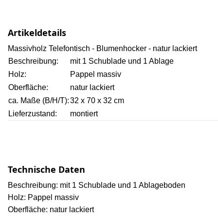
Artikeldetails
Massivholz Telefontisch - Blumenhocker - natur lackiert
Beschreibung:
mit 1 Schublade und 1 Ablage
Holz:
Pappel massiv
Oberfläche:
natur lackiert
ca. Maße (B/H/T):
32 x 70 x 32 cm
Lieferzustand:
montiert
Technische Daten
Beschreibung: mit 1 Schublade und 1 Ablageboden
Holz: Pappel massiv
Oberfläche: natur lackiert