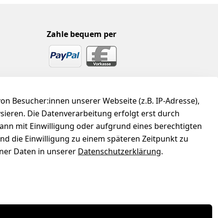
Zahle bequem per
n Besucher:innen unserer Webseite (z.B. IP-Adresse),
ysieren. Die Datenverarbeitung erfolgt erst durch
kann mit Einwilligung oder aufgrund eines berechtigten
und die Einwilligung zu einem späteren Zeitpunkt zu
er Daten in unserer
Datenschutzerklärung
.