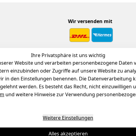
Wir versenden mit
 Download
Ihre Privatsphäre ist uns wichtig
endienst
serer Website und verarbeiten personenbezogene Daten vo
etern einzubinden oder Zugriffe auf unsere Website zu anal
e wir in den Einstellungen benennen. Die Datenverarbeitung 
gelehnt werden. Es besteht das Recht, nicht einzuwilligen 
um
und weitere Hinweise zur Verwendung personenbezogen
Weitere Einstellungen
Alles akzeptieren