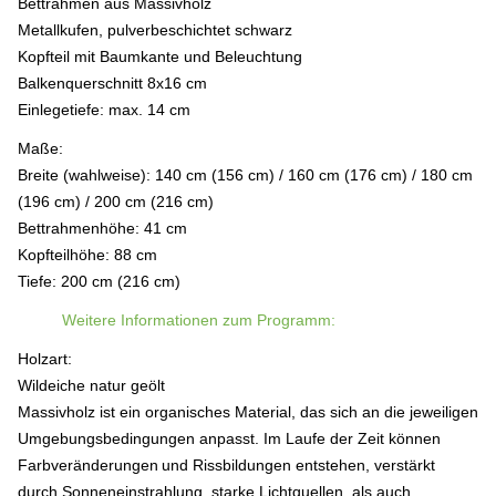
Bettrahmen aus Massivholz
Metallkufen, pulverbeschichtet schwarz
Kopfteil mit Baumkante und Beleuchtung
Balkenquerschnitt 8x16 cm
Einlegetiefe: max. 14 cm
Maße:
Breite (wahlweise): 140 cm (156 cm) / 160 cm (176 cm) / 180 cm
(196 cm) / 200 cm (216 cm)
Bettrahmenhöhe: 41 cm
Kopfteilhöhe: 88 cm
Tiefe: 200 cm (216 cm)
Weitere Informationen zum Programm:
Holzart:
Wildeiche natur geölt
Massivholz ist ein organisches Material, das sich an die jeweiligen
Umgebungsbedingungen anpasst. Im Laufe der Zeit können
Farbveränderungen
und Rissbildungen entstehen, verstärkt
durch Sonneneinstrahlung, starke Lichtquellen, als auch