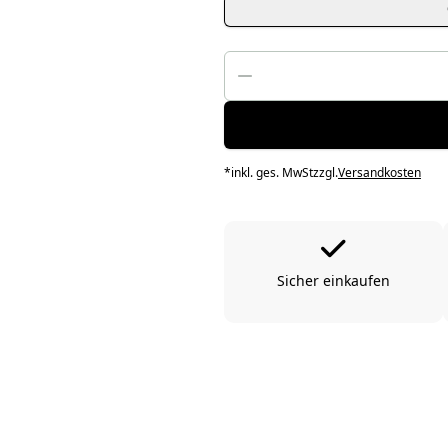
*
inkl. ges. MwSt
zzgl.
Versandkosten
Sicher einkaufen