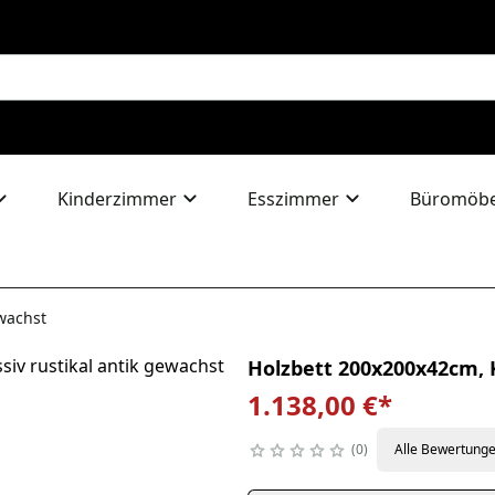
Kinderzimmer
Esszimmer
Büromöbe
ewachst
Holzbett 200x200x42cm, K
1.138,00 €
*
0
Alle Bewertung