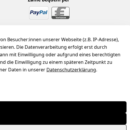
n Besucher:innen unserer Webseite (z.B. IP-Adresse),
ysieren. Die Datenverarbeitung erfolgt erst durch
kann mit Einwilligung oder aufgrund eines berechtigten
und die Einwilligung zu einem späteren Zeitpunkt zu
er Daten in unserer
Datenschutzerklärung
.