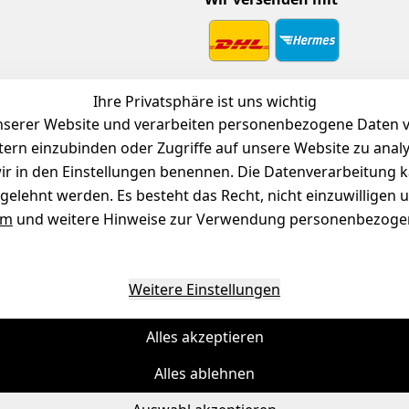
 Download
Ihre Privatsphäre ist uns wichtig
endienst
serer Website und verarbeiten personenbezogene Daten vo
etern einzubinden oder Zugriffe auf unsere Website zu anal
e wir in den Einstellungen benennen. Die Datenverarbeitung 
gelehnt werden. Es besteht das Recht, nicht einzuwilligen 
um
und weitere Hinweise zur Verwendung personenbezogen
Weitere Einstellungen
Alles akzeptieren
Alles ablehnen