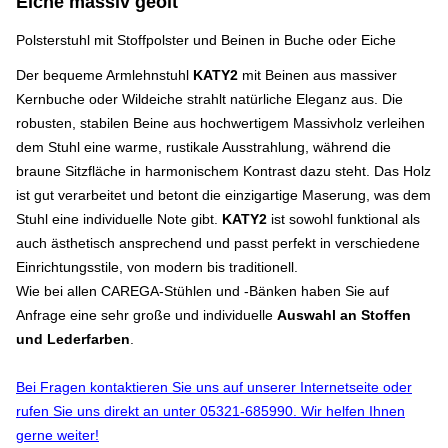
Eiche massiv geölt
Polsterstuhl mit Stoffpolster und Beinen in Buche oder Eiche
Der bequeme Armlehnstuhl
KATY2
mit Beinen aus massiver
Kernbuche oder Wildeiche strahlt natürliche Eleganz aus. Die
robusten, stabilen Beine aus hochwertigem Massivholz verleihen
dem Stuhl eine warme, rustikale Ausstrahlung, während die
braune Sitzfläche in harmonischem Kontrast dazu steht. Das Holz
ist gut verarbeitet und betont die einzigartige Maserung, was dem
Stuhl eine individuelle Note gibt.
KATY2
ist sowohl funktional als
auch ästhetisch ansprechend und passt perfekt in verschiedene
Einrichtungsstile, von modern bis traditionell.
Wie bei allen CAREGA-Stühlen und -Bänken haben Sie auf
Anfrage eine sehr große und individuelle
Auswahl an Stoffen
und Lederfarben
.
Bei Fragen kontaktieren Sie uns auf unserer Internetseite oder
rufen Sie uns direkt an unter 05321-685990. Wir helfen Ihnen
gerne weiter!