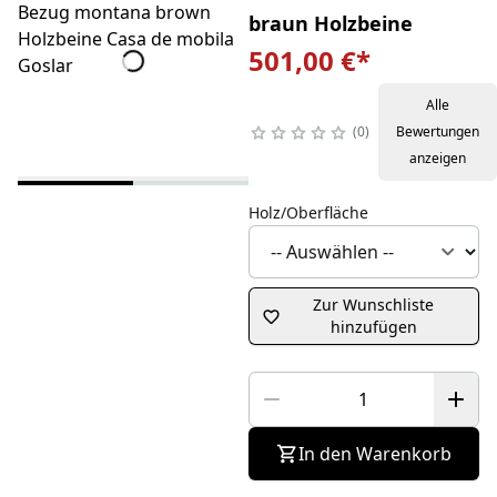
braun Holzbeine
501,00 €
*
Alle
0
Bewertungen
anzeigen
Holz/Oberfläche
Zur Wunschliste
hinzufügen
In den Warenkorb