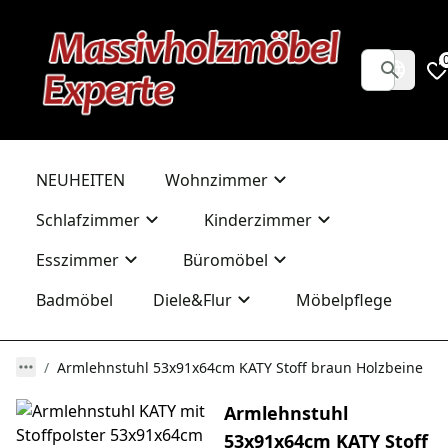
NEUHEITEN
Wohnzimmer
Schlafzimmer
Kinderzimmer
Esszimmer
Büromöbel
Badmöbel
Diele&Flur
Möbelpflege
Armlehnstuhl 53x91x64cm KATY Stoff braun Holzbeine
Armlehnstuhl
53x91x64cm KATY Stoff