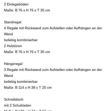
2 Einlegeböden
Maße: B 76 x H 76 x T 35 cm
Standregal:
4 Regale mit Rückwand zum Aufstellen oder Aufhängen an der
Wand
beliebig kombinierbar
2 Holztüren
Maße: B 76 x H 76 x T 35 cm
Hängeregal:
3 Regale mit Rückwand zum Aufstellen oder Aufhängen an der
Wand
beliebig kombinierbar
Maße: B 114 x H 38 x T 20 cm
Schreibtisch:
mit 2 Schubladen