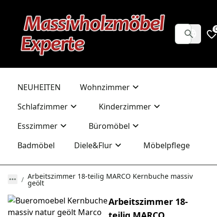
NEUHEITEN
Wohnzimmer
Schlafzimmer
Kinderzimmer
Esszimmer
Büromöbel
Badmöbel
Diele&Flur
Möbelpflege
Arbeitszimmer 18-teilig MARCO Kernbuche massiv
geölt
Arbeitszimmer 18-
teilig MARCO