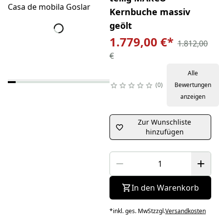
Kernbuche massiv
geölt
1.779,00 €
*
1.812,00
€
Alle
0
Bewertungen
anzeigen
Zur Wunschliste
hinzufügen
In den Warenkorb
*
inkl. ges. MwSt
zzgl.
Versandkosten