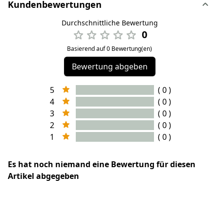
Kundenbewertungen
Durchschnittliche Bewertung
0
Basierend auf 0 Bewertung(en)
Bewertung abgeben
5
( 0 )
4
( 0 )
3
( 0 )
2
( 0 )
1
( 0 )
Es hat noch niemand eine Bewertung für diesen
Artikel abgegeben