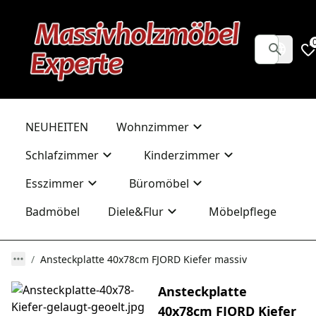
NEUHEITEN
Wohnzimmer
Schlafzimmer
Kinderzimmer
Esszimmer
Büromöbel
Badmöbel
Diele&Flur
Möbelpflege
Ansteckplatte 40x78cm FJORD Kiefer massiv
Ansteckplatte
40x78cm FJORD Kiefer