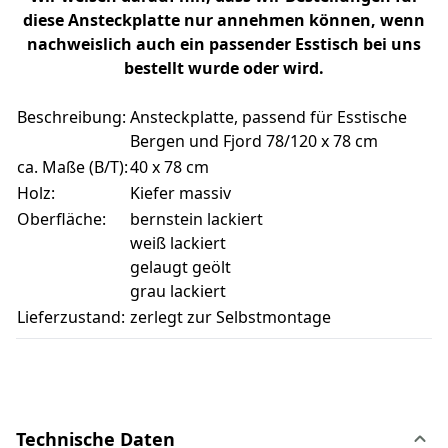
diese Ansteckplatte nur annehmen können, wenn
nachweislich auch ein passender Esstisch bei uns
bestellt wurde oder wird.
Beschreibung:
Ansteckplatte, passend für Esstische
Bergen und Fjord 78/120 x 78 cm
ca. Maße (B/T):
40 x 78 cm
Holz:
Kiefer massiv
Oberfläche:
bernstein lackiert
weiß lackiert
gelaugt geölt
grau lackiert
Lieferzustand:
zerlegt zur Selbstmontage
Technische Daten