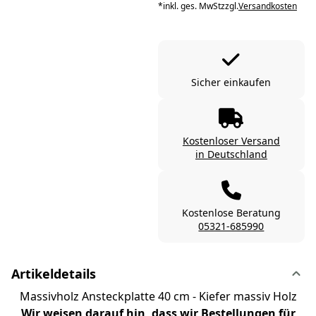
*
inkl. ges. MwSt
zzgl.
Versandkosten
Sicher einkaufen
Kostenloser Versand
in Deutschland
Kostenlose Beratung
05321-685990
Artikeldetails
Massivholz Ansteckplatte 40 cm - Kiefer massiv Holz
Wir weisen darauf hin, dass wir Bestellungen für