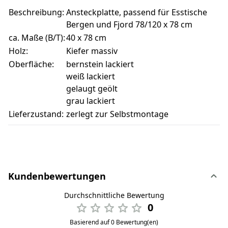
Beschreibung:
Ansteckplatte, passend für Esstische
Bergen und Fjord 78/120 x 78 cm
ca. Maße (B/T):
40 x 78 cm
Holz:
Kiefer massiv
Oberfläche:
bernstein lackiert
weiß lackiert
gelaugt geölt
grau lackiert
Lieferzustand:
zerlegt zur Selbstmontage
Kundenbewertungen
Durchschnittliche Bewertung
0
Basierend auf 0 Bewertung(en)