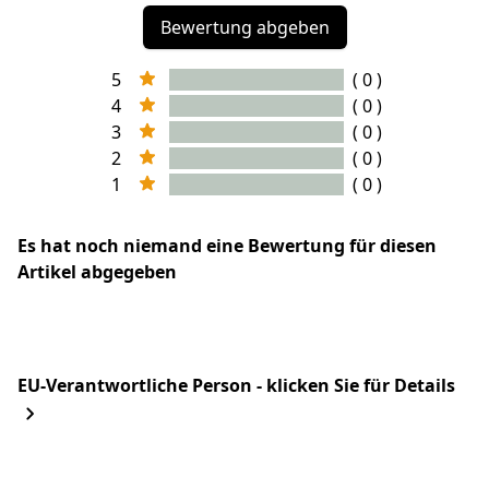
Bewertung abgeben
5
( 0 )
4
( 0 )
3
( 0 )
2
( 0 )
1
( 0 )
Es hat noch niemand eine Bewertung für diesen
Artikel abgegeben
EU-Verantwortliche Person - klicken Sie für Details