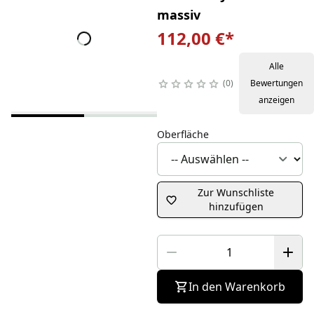
massiv
112,00 €
*
Alle
0
Bewertungen
anzeigen
Oberfläche
Zur Wunschliste
hinzufügen
In den Warenkorb