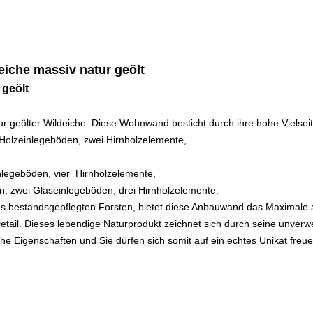
iche massiv natur geölt
 geölt
ur geölter Wildeiche. Diese Wohnwand besticht durch ihre hohe Vielseit
Holzeinlegeböden, zwei Hirnholzelemente,
inlegeböden, vier Hirnholzelemente,
en, zwei Glaseinlegeböden, drei Hirnholzelemente.
aus bestandsgepflegten Forsten, bietet diese Anbauwand das Maximale 
Detail. Dieses lebendige Naturprodukt zeichnet sich durch seine unve
 Eigenschaften und Sie dürfen sich somit auf ein echtes Unikat freue