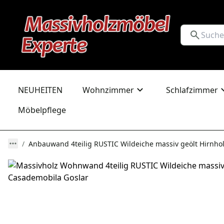
NEUHEITEN
Wohnzimmer
Schlafzimmer
Möbelpflege
Anbauwand 4teilig RUSTIC Wildeiche massiv geölt Hirnho