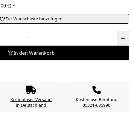
0,00 €)
*
Zur Wunschliste hinzufügen
In den Warenkorb
Kostenloser Versand
Kostenlose Beratung
in Deutschland
05321-685990