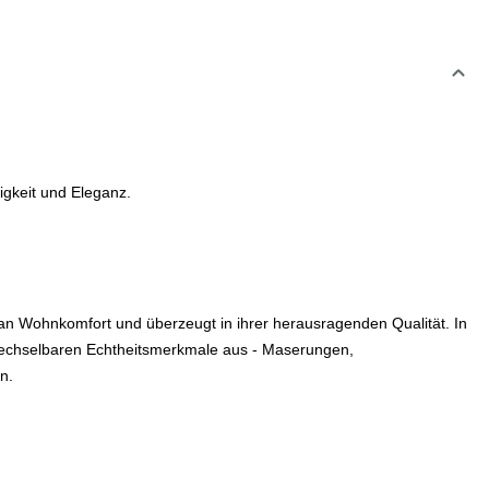
igkeit und Eleganz.
an Wohnkomfort und überzeugt in ihrer herausragenden Qualität. In
rwechselbaren Echtheitsmerkmale aus - Maserungen,
n.