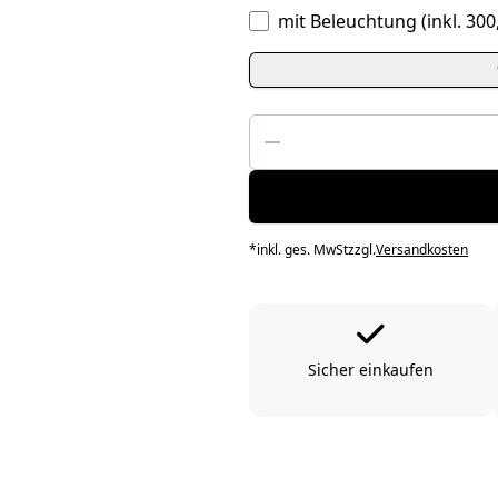
mit Beleuchtung
(inkl. 30
*
inkl. ges. MwSt
zzgl.
Versandkosten
Sicher einkaufen