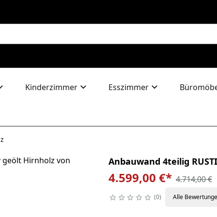
Kinderzimmer
Esszimmer
Büromöbe
lz
Anbauwand 4teilig RUSTI
4.599,00 €
*
4.714,00 €
0
Alle Bewertung