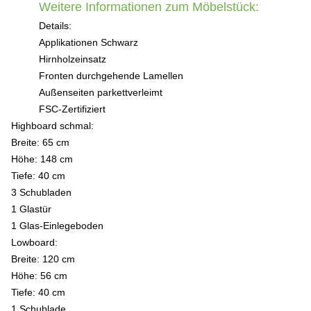
Weitere Informationen zum Möbelstück:
Details:
Applikationen Schwarz
Hirnholzeinsatz
Fronten durchgehende Lamellen
Außenseiten parkettverleimt
FSC-Zertifiziert
Highboard schmal:
Breite: 65 cm
Höhe: 148 cm
Tiefe: 40 cm
3 Schubladen
1 Glastür
1 Glas-Einlegeboden
Lowboard:
Breite: 120 cm
Höhe: 56 cm
Tiefe: 40 cm
1 Schublade