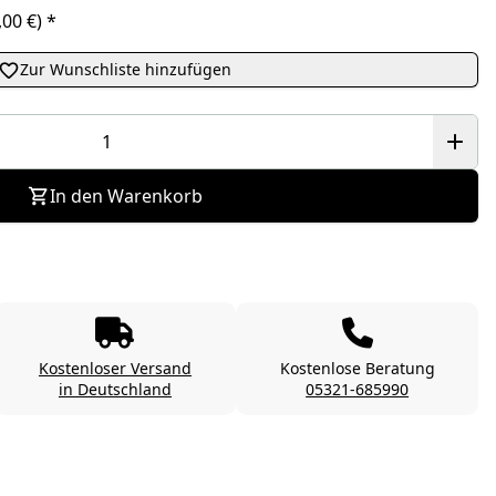
0,00 €)
*
Zur Wunschliste hinzufügen
In den Warenkorb
Kostenloser Versand
Kostenlose Beratung
in Deutschland
05321-685990