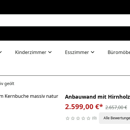
Kinderzimmer
Esszimmer
Büromöbe
v geölt
Anbauwand mit Hirnholz 
2.599,00 €
*
2.657,00 €
0
Alle Bewertung