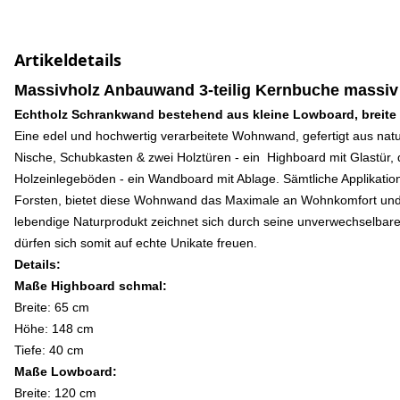
Artikeldetails
Massivholz Anbauwand 3-teilig Kernbuche massiv 
Echtholz Schrankwand bestehend aus kleine Lowboard, breite H
Eine edel und hochwertig verarbeitete Wohnwand, gefertigt aus nat
Nische, Schubkasten & zwei Holztüren - ein Highboard mit Glastür, 
Holzeinlegeböden - ein Wandboard mit Ablage. Sämtliche Applikatio
Forsten, bietet diese Wohnwand das Maximale an Wohnkomfort und üb
lebendige Naturprodukt zeichnet sich durch seine unverwechselba
dürfen sich somit auf echte Unikate freuen.
Details:
Maße Highboard schmal:
Breite: 65 cm
Höhe: 148 cm
Tiefe: 40 cm
Maße Lowboard:
Breite: 120 cm