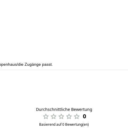
reppenhaus/die Zugänge passt.
Durchschnittliche Bewertung
0
Basierend auf 0 Bewertung(en)