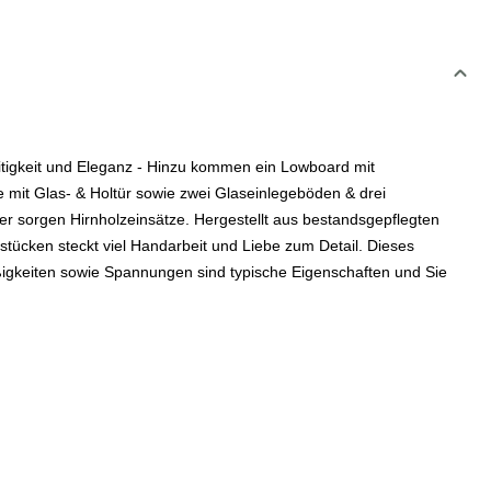
itigkeit und Eleganz - Hinzu kommen ein Lowboard mit
e mit Glas- & Holtür sowie zwei Glaseinlegeböden & drei
r sorgen Hirnholzeinsätze. Hergestellt aus bestandsgepflegten
tücken steckt viel Handarbeit und Liebe zum Detail. Dieses
gkeiten sowie Spannungen sind typische Eigenschaften und Sie