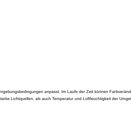
gen Umgebungsbedingungen anpasst. Im Laufe der Zeit können Farbverän
tarke Lichtquellen, als auch Temperatur und Luftfeuchtigkeit der Umg