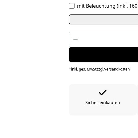
mit Beleuchtung
(inkl. 16
*
inkl. ges. MwSt
zzgl.
Versandkosten
Sicher einkaufen