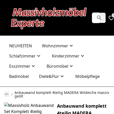
NEUHEITEN
Wohnzimmer
Schlafzimmer
Kinderzimmer
Esszimmer
Büromöbel
Badmöbel
Diele&Flur
Möbelpflege
Anbauwand komplett 4teilig MADERA Wildeiche massiv
geölt
Anbauwand komplett
4teilig MADERA