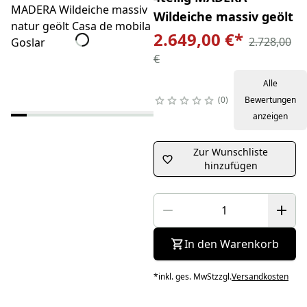
Wildeiche massiv geölt
2.649,00 €
*
2.728,00
€
Alle
0
Bewertungen
anzeigen
Zur Wunschliste
hinzufügen
In den Warenkorb
*
inkl. ges. MwSt
zzgl.
Versandkosten