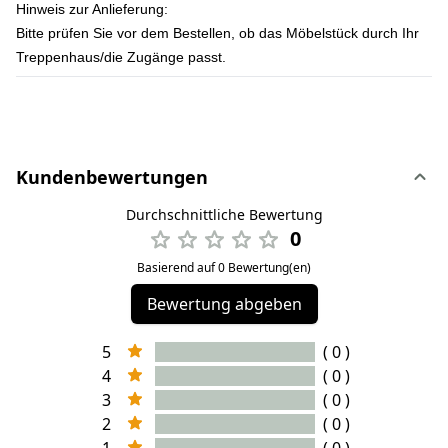
Hinweis zur Anlieferung:
Bitte prüfen Sie vor dem Bestellen, ob das Möbelstück durch Ihr
Treppenhaus/die Zugänge passt.
Kundenbewertungen
Durchschnittliche Bewertung
0
Basierend auf 0 Bewertung(en)
Bewertung abgeben
5
( 0 )
4
( 0 )
3
( 0 )
2
( 0 )