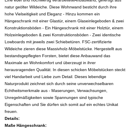
Eine edel und hochwertig verarbeiteteAnbauwand, gefertigt aus
natur geölter Wildeiche. Diese Wohnwand besticht durch ihre
hohe Vielseitigkeit und Eleganz - Hinzu kommen ein
Hängeschrank mit einer Glastür, einem Glaseinlegeboden & zwei
Konstruktionsböden - Ein Hängeschrank mit einer Holztür, einem
Holzeinlegeboden & zwei Konstruktionsböden - Zwei identische
Lowboards mit jeweils zwei Schiebetüren. FSC-zertifizierte
Wildeiche zieren diese Massivholz-Möbelstücke. Hergestellt aus
bestandsgepflegten Forsten, bietet diese Anbauwand das
Maximale an Wohnkomfort und überzeugt in ihrer
herausragenden Qualität. In diesen schicken Möbelstücken steckt
viel Handarbeit und Liebe zum Detail. Dieses lebendige
Naturprodukt zeichnet sich durch seine unverwechselbaren
Echtheitsmerkmale aus - Maserungen, Verwachsungen,
Unregelmäßigkeiten sowie Spannungen sind typische
Eigenschaften und Sie dürfen sich somit auf ein echtes Unikat
freuen.
Details:
Maße Hängeschrank: