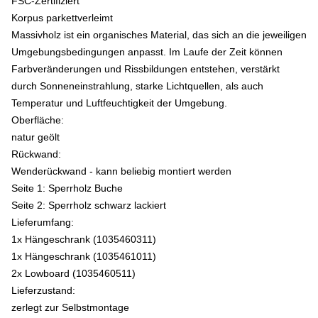
FSC-Zertifiziert
Korpus parkettverleimt
Massivholz ist ein organisches Material, das sich an die jeweiligen
Umgebungsbedingungen anpasst. Im Laufe der Zeit können
Farbveränderungen und Rissbildungen entstehen, verstärkt
durch Sonneneinstrahlung, starke Lichtquellen, als auch
Temperatur und Luftfeuchtigkeit der Umgebung.
Oberfläche:
natur geölt
Rückwand:
Wenderückwand - kann beliebig montiert werden
Seite 1: Sperrholz Buche
Seite 2: Sperrholz schwarz lackiert
Lieferumfang:
1x Hängeschrank (1035460311)
1x Hängeschrank (1035461011)
2x Lowboard (1035460511)
Lieferzustand:
zerlegt zur Selbstmontage