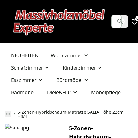
NEUHEITEN
Wohnzimmer
Schlafzimmer
Kinderzimmer
Esszimmer
Büromöbel
Badmöbel
Diele&Flur
Möbelpflege
5-Zonen-Hybridschaum-Matratze SALIA Höhe 22cm
H3/4
5-Zonen-
Hybridschaum-