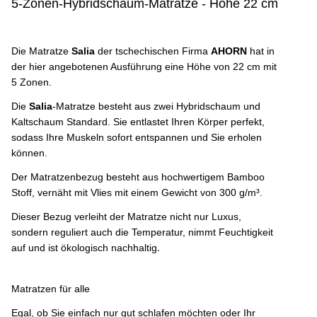
5-Zonen-Hybridschaum-Matratze - Höhe 22 cm
Die Matratze
Salia
der tschechischen Firma
AHORN
hat in
der hier angebotenen Ausführung eine Höhe von 22 cm mit
5 Zonen.
Die
Salia
-Matratze besteht aus zwei Hybridschaum und
Kaltschaum Standard. Sie entlastet Ihren Körper perfekt,
sodass Ihre Muskeln sofort entspannen und Sie erholen
können.
Der Matratzenbezug besteht aus hochwertigem Bamboo
Stoff, vernäht mit Vlies mit einem Gewicht von 300 g/m³.
Dieser Bezug verleiht der Matratze nicht nur Luxus,
sondern reguliert auch die Temperatur, nimmt Feuchtigkeit
.
auf und ist ökologisch nachhaltig
Matratzen für alle
Egal, ob Sie einfach nur gut schlafen möchten oder Ihr