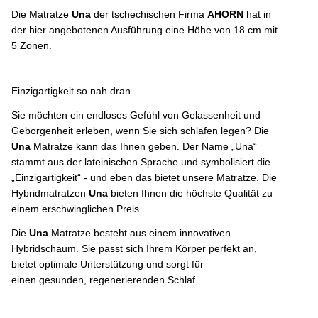
Die Matratze
Una
der tschechischen Firma
AHORN
hat in
der hier angebotenen Ausführung eine Höhe von 18 cm mit
5 Zonen.
Einzigartigkeit so nah dran
Sie möchten ein endloses Gefühl von Gelassenheit und
Geborgenheit erleben, wenn Sie sich schlafen legen? Die
Una
Matratze kann das Ihnen geben. Der Name „Una“
stammt aus der lateinischen Sprache und symbolisiert die
„Einzigartigkeit“ - und eben das bietet unsere Matratze. Die
Hybridmatratzen
Una
bieten Ihnen die höchste Qualität zu
einem erschwinglichen Preis.
Die
Una
Matratze besteht aus einem innovativen
Hybridschaum. Sie passt sich Ihrem Körper perfekt an,
bietet optimale Unterstützung und sorgt für
einen gesunden, regenerierenden Schlaf.