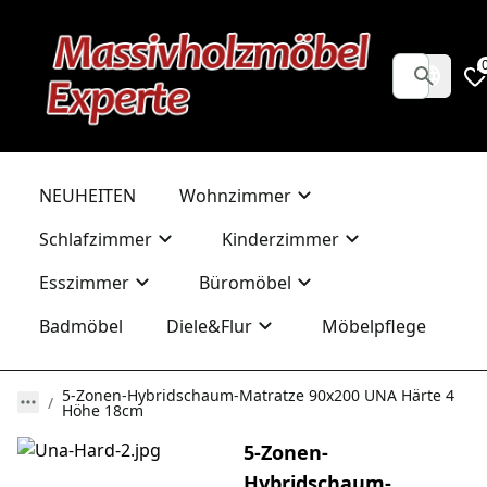
NEUHEITEN
Wohnzimmer
Schlafzimmer
Kinderzimmer
Esszimmer
Büromöbel
Badmöbel
Diele&Flur
Möbelpflege
5-Zonen-Hybridschaum-Matratze 90x200 UNA Härte 4
Höhe 18cm
5-Zonen-
Hybridschaum-