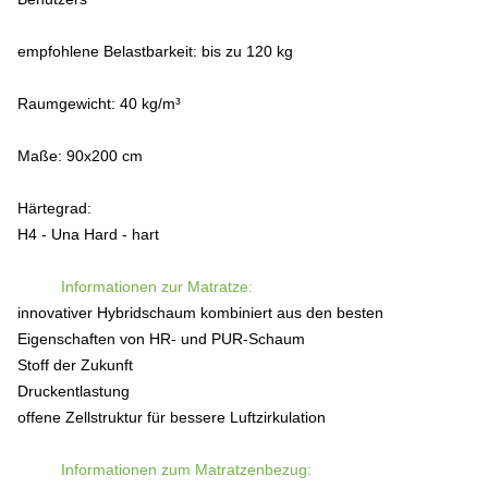
empfohlene Belastbarkeit: bis zu 120 kg
Raumgewicht: 40 kg/m³
Maße: 90x200 cm
Härtegrad:
H4 - Una Hard - hart
Informationen zur Matratze:
innovativer Hybridschaum kombiniert aus den
besten
Eigenschaften von HR- und PUR-Schaum
S
toff der Zukunft
D
ruckentlastung
offene Zellstruktur für bessere L
uftzirkulation
Informationen zum Matratzenbezug: