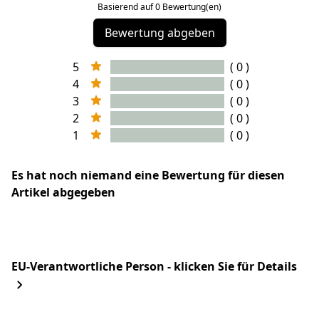
Basierend auf 0 Bewertung(en)
Bewertung abgeben
5
( 0 )
4
( 0 )
3
( 0 )
2
( 0 )
1
( 0 )
Es hat noch niemand eine Bewertung für diesen
Artikel abgegeben
EU-Verantwortliche Person - klicken Sie für Details