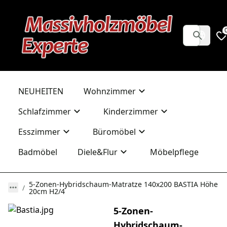
NEUHEITEN
Wohnzimmer
Schlafzimmer
Kinderzimmer
Esszimmer
Büromöbel
Badmöbel
Diele&Flur
Möbelpflege
5-Zonen-Hybridschaum-Matratze 140x200 BASTIA Höhe
20cm H2/4
5-Zonen-
Hybridschaum-