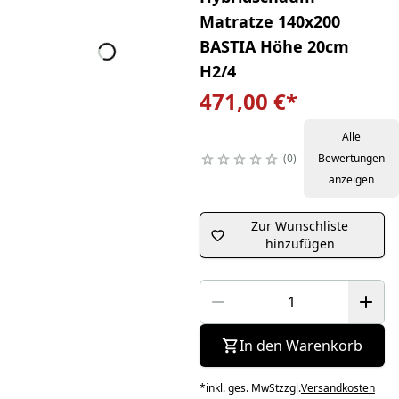
Matratze 140x200
BASTIA Höhe 20cm
H2/4
471,00 €
*
Alle
0
Bewertungen
anzeigen
Zur Wunschliste
hinzufügen
In den Warenkorb
*
inkl. ges. MwSt
zzgl.
Versandkosten