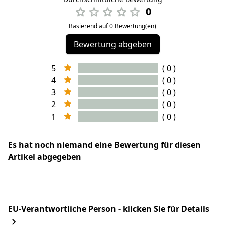
0
Basierend auf 0 Bewertung(en)
Bewertung abgeben
5
( 0 )
4
( 0 )
3
( 0 )
2
( 0 )
1
( 0 )
Es hat noch niemand eine Bewertung für diesen
Artikel abgegeben
EU-Verantwortliche Person - klicken Sie für Details