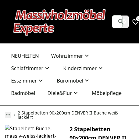
NEUHEITEN
Wohnzimmer
Schlafzimmer
Kinderzimmer
Esszimmer
Büromöbel
Badmöbel
Diele&Flur
Möbelpflege
2 Stapelbetten 90x200cm DENVER II Buche weiß
lackiert
2 Stapelbetten
90x200cm DENVER II