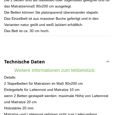
Die 2 Betten sind als Gästebett oder Jugendbett geeignet und für
das Matratzenmaß 90x200 cm ausgelegt.
Die Betten können Sie platzsparend übereinander stapeln.
Das Einzelbett ist aus massiver Buche gefertigt und in den
Varianten natur geölt und weiß lackiert erhältlich.
Das Bett ist ca. 30 cm hoch.
Technische Daten
Weitere Informationen zum Möbelstück:
Details:
2 Stapelbetten für Matratzen im Maß 90x200 cm
Einlegetiefe für Lattenrost und Matratze 10 cm
wenn 2 Betten gestapelt werden: maximale Höhe von Lattenrost
und Matratze 20 cm
Holzstärke 20 mm
Matratze und Lattenrost gehören nicht zum Lieferumfang