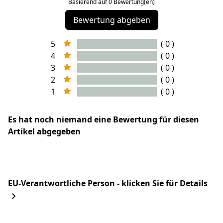
Basierend auf 0 Bewertung(en)
Bewertung abgeben
5
( 0 )
4
( 0 )
3
( 0 )
2
( 0 )
1
( 0 )
Es hat noch niemand eine Bewertung für diesen
Artikel abgegeben
EU-Verantwortliche Person - klicken Sie für Details