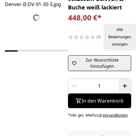
Buche weiß lackiert
448,00 €
*
Alle
0
Bewertungen
anzeigen
Zur Wunschliste
hinzufügen
In den Warenkorb
*
inkl. ges. MwSt
zzgl.
Versandkosten