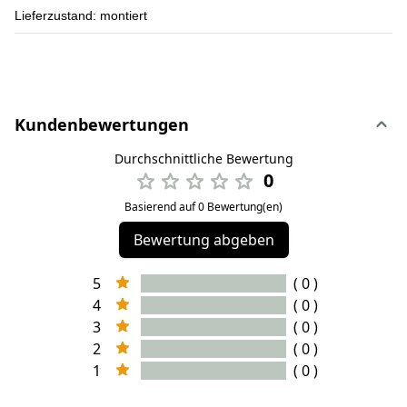
Lieferzustand: montiert
Kundenbewertungen
Durchschnittliche Bewertung
0
Basierend auf 0 Bewertung(en)
Bewertung abgeben
5
( 0 )
4
( 0 )
3
( 0 )
2
( 0 )
1
( 0 )