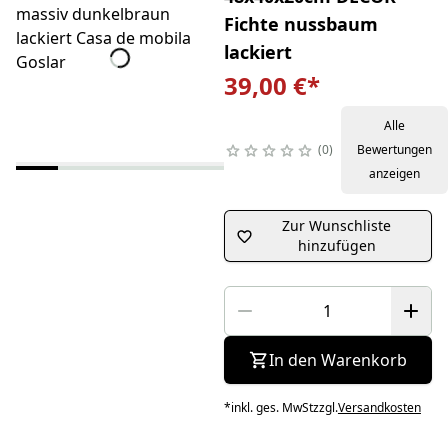
Fichte nussbaum
lackiert
39,00 €
*
Alle
0
Bewertungen
anzeigen
Zur Wunschliste
hinzufügen
In den Warenkorb
*
inkl. ges. MwSt
zzgl.
Versandkosten