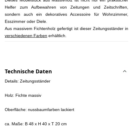
Dieses Möbelstück aus Massivholz ist nicht nur ein praktischer
Helfer zum Aufbewahren von Zeitungen und Zeitschriften,
sondern auch ein dekoratives Accessoire für Wohnzimmer,
Esszimmer oder Diele.
Aus massivem Fichtenholz gefertigt ist dieser Zeitungsständer in
verschiedenen Farben
erhältlich.
Technische Daten
Details: Zeitungsständer
Holz: Fichte massiv
Oberfläche: nussbaumfarben lackiert
ca. Maße: B 48 x H 40 x T 20 cm