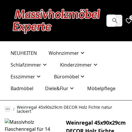
NEUHEITEN
Wohnzimmer
Schlafzimmer
Kinderzimmer
Esszimmer
Büromöbel
Badmöbel
Diele&Flur
Möbelpflege
Weinregal 45x90x29cm DECOR Holz Fichte natur
lackiert
Weinregal 45x90x29cm
DECOR Holz Fichte