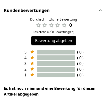
Kundenbewertungen
Durchschnittliche Bewertung
0
Basierend auf 0 Bewertung(en)
Bewertung abgeben
5
( 0 )
4
( 0 )
3
( 0 )
2
( 0 )
1
( 0 )
Es hat noch niemand eine Bewertung für diesen
Artikel abgegeben