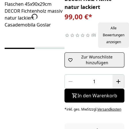
natur lackiert
99,00 €
*
Alle
0
Bewertungen
anzeigen
Zur Wunschliste
hinzufügen
In den Warenkorb
*
inkl. ges. MwSt
zzgl.
Versandkosten