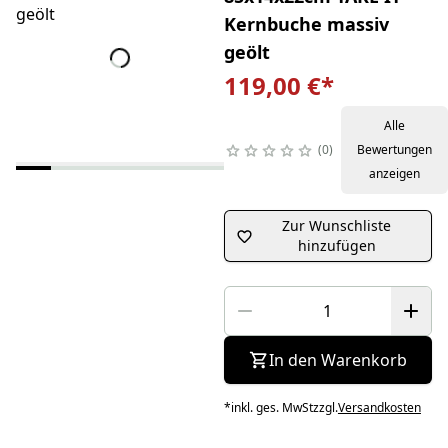
Kernbuche massiv
geölt
119,00 €
*
Alle
0
Bewertungen
anzeigen
Zur Wunschliste
hinzufügen
In den Warenkorb
*
inkl. ges. MwSt
zzgl.
Versandkosten