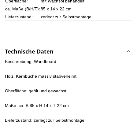
Oberfläche:
mit Wachsöl behandelt
ca. Maße (B/H/T):
85 x 14 x 22 cm
Lieferzustand:
zerlegt zur Selbstmontage
Technische Daten
Beschreibung:
Wandboard
Holz:
Kernbuche massiv stabverleimt
Oberfläche:
geölt und gewachst
Maße:
ca. B 85 x H 14 x T 22 cm
Lieferzustand:
zerlegt zur Selbstmontage