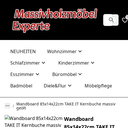
NEUHEITEN
Wohnzimmer
Schlafzimmer
Kinderzimmer
Esszimmer
Büromöbel
Badmöbel
Diele&Flur
Möbelpflege
Wandboard 85x14x22cm TAKE IT Kernbuche massiv
geölt
Wandboard
85x14x22cm TAKE IT