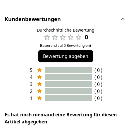
Kundenbewertungen
Durchschnittliche Bewertung
0
Basierend auf 0 Bewertung(en)
Bewertung abgeben
5
( 0 )
4
( 0 )
3
( 0 )
2
( 0 )
1
( 0 )
Es hat noch niemand eine Bewertung für diesen
Artikel abgegeben