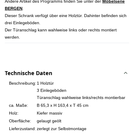
Andere Artikel des Programms finden Sie unter der
Möbelserie
BERGEN
.
Dieser Schrank verfügt über eine Holztür. Dahinter befinden sich
drei Einlegeböden.
Der Türanschlag kann wahlweise links oder rechts montiert
werden.
Technische Daten
Beschreibung:
1 Holztür
3 Einlegeböden
Türanschlag wahlweise links/rechts montierbar
ca. Maße:
B 65,3 x H 163,4 x T 45 cm
Holz:
Kiefer massiv
Oberfläche:
gelaugt geölt
Lieferzustand:
zerlegt zur Selbstmontage