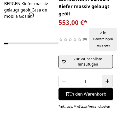
Kiefer massiv gelaugt
geölt
553,00 €
*
Alle
0
Bewertungen
anzeigen
Zur Wunschliste
hinzufügen
In den Warenkorb
*
inkl. ges. MwSt
zzgl.
Versandkosten