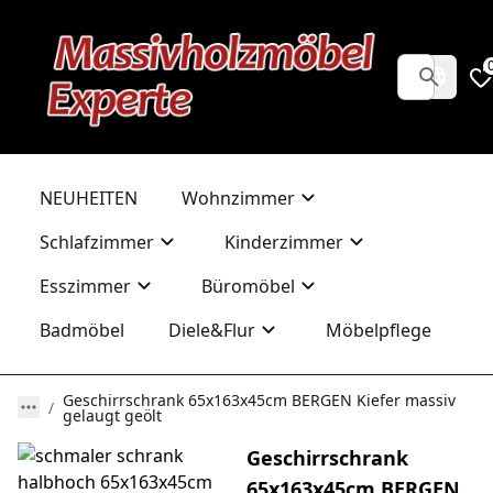
NEUHEITEN
Wohnzimmer
Schlafzimmer
Kinderzimmer
Esszimmer
Büromöbel
Badmöbel
Diele&Flur
Möbelpflege
Geschirrschrank 65x163x45cm BERGEN Kiefer massiv
gelaugt geölt
Geschirrschrank
65x163x45cm BERGEN