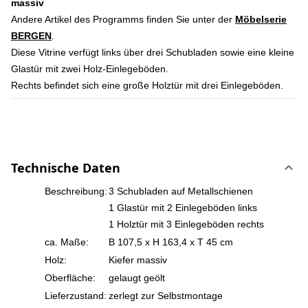
massiv
Andere Artikel des Programms finden Sie unter der
Möbelserie
BERGEN
.
Diese Vitrine verfügt links über drei Schubladen sowie eine kleine
Glastür mit zwei Holz-Einlegeböden.
Rechts befindet sich eine große Holztür mit drei Einlegeböden.
Technische Daten
Beschreibung:
3 Schubladen auf Metallschienen
1 Glastür mit 2 Einlegeböden links
1 Holztür mit 3 Einlegeböden rechts
ca. Maße:
B 107,5 x H 163,4 x T 45 cm
Holz:
Kiefer massiv
Oberfläche:
gelaugt geölt
Lieferzustand:
zerlegt zur Selbstmontage