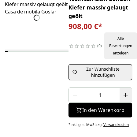
Kiefer massiv gelaugt
geölt
908,00 €
*
Alle
0
Bewertungen
anzeigen
Zur Wunschliste
hinzufügen
In den Warenkorb
*
inkl. ges. MwSt
zzgl.
Versandkosten