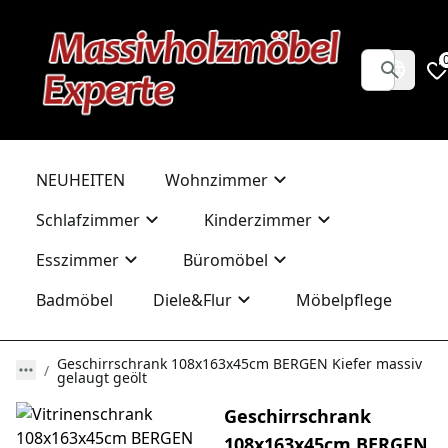
NEUHEITEN
Wohnzimmer
Schlafzimmer
Kinderzimmer
Esszimmer
Büromöbel
Badmöbel
Diele&Flur
Möbelpflege
Geschirrschrank 108x163x45cm BERGEN Kiefer massiv
gelaugt geölt
Geschirrschrank
108x163x45cm BERGEN