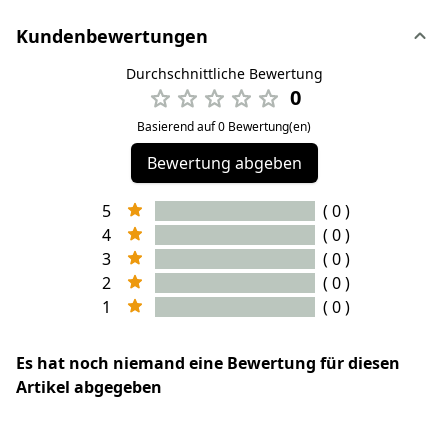
Kundenbewertungen
Durchschnittliche Bewertung
0
Basierend auf 0 Bewertung(en)
Bewertung abgeben
5
( 0 )
4
( 0 )
3
( 0 )
2
( 0 )
1
( 0 )
Es hat noch niemand eine Bewertung für diesen
Artikel abgegeben