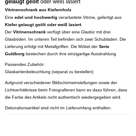
gelaugt geölt
oder weiß lasiert
Vitrinenschrank aus Kiefernholz
Eine
edel und hochwertig
verarbeitete Vitrine, gefertigt aus
Kiefer gelaugt geölt oder weiß lasiert
.
Der
Vitrinenschrank
verfügt über eine Glastür mit drei
Glasböden. Im unteren Teil befinden sich zwei Schubladen. Die
Lieferung erfolgt mit Metallgriffen. Die Möbel der
Serie
Guldborg
bestechen durch ihre einzigartige Ausstrahlung.
Passendes Zubehör:
Glaskantenbeleuchtung (separat zu bestellen)
Aufgrund verschiedener Bildschirmeinstellungen sowie der
Lichtverhältnisse beim Fotografieren kann es dazu führen, dass
die Farbe des Artikels nicht authentisch wiedergegeben wird.
Dekorationsartikel sind nicht im Lieferumfang enthalten.