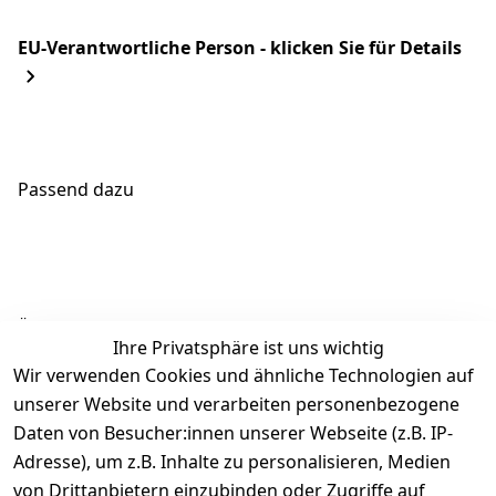
EU-Verantwortliche Person - klicken Sie für Details
Passend dazu
Ähnliche Produkte
Ihre Privatsphäre ist uns wichtig
Wir verwenden Cookies und ähnliche Technologien auf
unserer Website und verarbeiten personenbezogene
Daten von Besucher:innen unserer Webseite (z.B. IP-
Adresse), um z.B. Inhalte zu personalisieren, Medien
von Drittanbietern einzubinden oder Zugriffe auf
Rechtliches
Über uns
Wir
Zahle