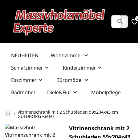
NEUHEITEN
Wohnzimmer
Schlafzimmer
Kinderzimmer
Esszimmer
Büromöbel
Badmöbel
Diele&Flur
Möbelpflege
Vitrinenschrank mit 2 Schubladen 59x204x43 cm
GULDBORG Kiefer
Vitrinenschrank mit 2
Schubladen 59x204x43