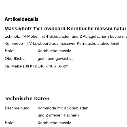
Artikeldetails
Massivholz TV-Lowboard Kernbuche massiv natur 
Echtholz TV-Möbel mit 4 Schubladen und 2 Ablagefächern buche mas
Kommode - TV-Lowboard aus massiver Kernbuche stabverleimt
Holz:
Kernbuche massiv
Oberfläche:
geölt und gewachst
ca. Maße (B/H/T):
146 x 46 x 36 cm
Technische Daten
Beschreibung:
Kommode mit 4 Schubladen
und 2 offenen Fächern
Holz:
Kernbuche massiv