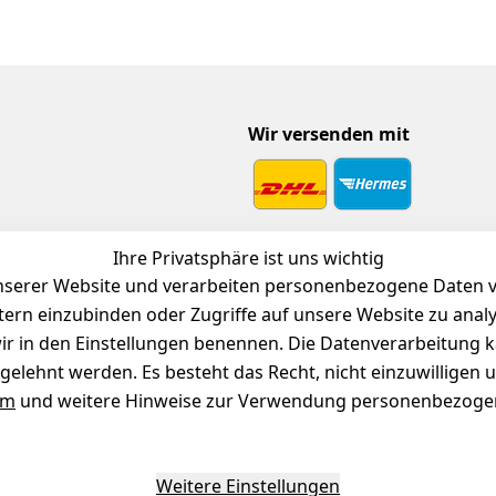
Wir versenden mit
 Download
Ihre Privatsphäre ist uns wichtig
endienst
serer Website und verarbeiten personenbezogene Daten vo
etern einzubinden oder Zugriffe auf unsere Website zu anal
e wir in den Einstellungen benennen. Die Datenverarbeitung 
gelehnt werden. Es besteht das Recht, nicht einzuwilligen 
um
und weitere Hinweise zur Verwendung personenbezogen
Weitere Einstellungen