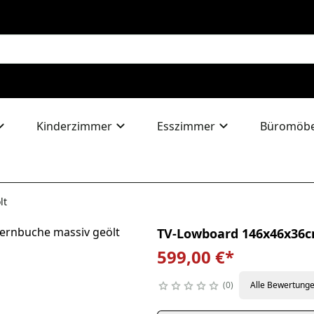
Kinderzimmer
Esszimmer
Büromöbe
lt
TV-Lowboard 146x46x36c
599,00 €
*
0
Alle Bewertung