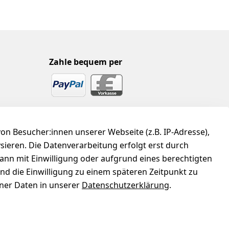
Zahle bequem per
n Besucher:innen unserer Webseite (z.B. IP-Adresse),
ysieren. Die Datenverarbeitung erfolgt erst durch
kann mit Einwilligung oder aufgrund eines berechtigten
und die Einwilligung zu einem späteren Zeitpunkt zu
er Daten in unserer
Datenschutzerklärung
.