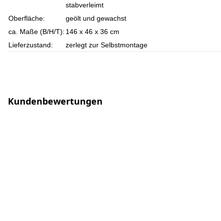
stabverleimt
Oberfläche:
geölt und gewachst
ca. Maße (B/H/T):
146 x 46 x 36 cm
Lieferzustand:
zerlegt zur Selbstmontage
Kundenbewertungen