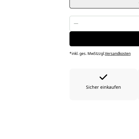
*
inkl. ges. MwSt
zzgl.
Versandkosten
Sicher einkaufen