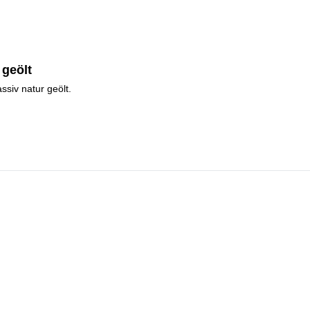
geölt
siv natur geölt.