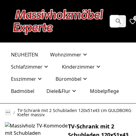
NEUHEITEN
Wohnzimmer
Schlafzimmer
Kinderzimmer
Esszimmer
Büromöbel
Badmöbel
Diele&Flur
Möbelpflege
TV-Schrank mit 2 Schubladen 120x51x43 cm GULDBORG
Kiefer massiv
TV-Schrank mit 2
Schubladen 120x51x43