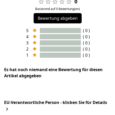
0
Basierend auf 0 Bewertung(en)
Bewertung abgeben
5
( 0 )
4
( 0 )
3
( 0 )
2
( 0 )
1
( 0 )
Es hat noch niemand eine Bewertung für diesen
Artikel abgegeben
EU-Verantwortliche Person - klicken Sie für Details