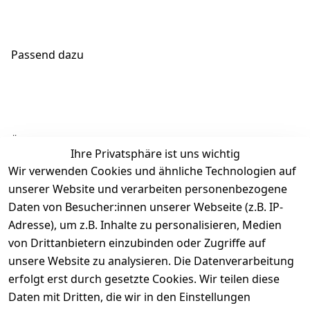
Passend dazu
Ähnliche Produkte
Ihre Privatsphäre ist uns wichtig
Wir verwenden Cookies und ähnliche Technologien auf
unserer Website und verarbeiten personenbezogene
Daten von Besucher:innen unserer Webseite (z.B. IP-
Adresse), um z.B. Inhalte zu personalisieren, Medien
von Drittanbietern einzubinden oder Zugriffe auf
Rechtliches
Über uns
Wir
Zahle
versenden
bequem per
unsere Website zu analysieren. Die Datenverarbeitung
AGB
Kontakt
mit
erfolgt erst durch gesetzte Cookies. Wir teilen diese
Impressum
Registrieren
Daten mit Dritten, die wir in den Einstellungen