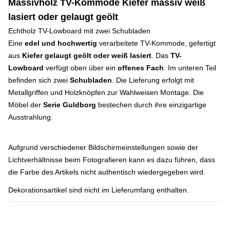
Massivholz TV-Kommode Kiefer massiv weiß
lasiert oder gelaugt geölt
Echtholz TV-Lowboard mit zwei Schubladen
Eine
edel und hochwertig
verarbeitete TV-Kommode, gefertigt
aus
Kiefer gelaugt geölt oder weiß lasiert
. Das
TV-
Lowboard
verfügt oben über ein
offenes Fach
. Im unteren Teil
befinden sich zwei
Schubladen
. Die Lieferung erfolgt mit
Metallgriffen und Holzknöpfen zur Wahlweisen Montage. Die
Möbel der
Serie Guldborg
bestechen durch ihre einzigartige
Ausstrahlung.
Aufgrund verschiedener Bildschirmeinstellungen sowie der
Lichtverhältnisse beim Fotografieren kann es dazu führen, dass
die Farbe des Artikels nicht authentisch wiedergegeben wird.
Dekorationsartikel sind nicht im Lieferumfang enthalten.