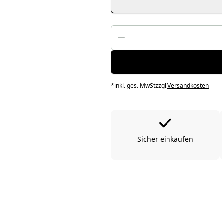
*
inkl. ges. MwSt
zzgl.
Versandkosten
Sicher einkaufen