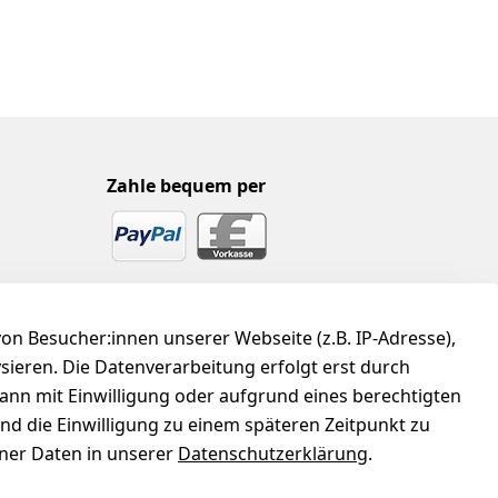
Zahle bequem per
n Besucher:innen unserer Webseite (z.B. IP-Adresse),
ysieren. Die Datenverarbeitung erfolgt erst durch
kann mit Einwilligung oder aufgrund eines berechtigten
und die Einwilligung zu einem späteren Zeitpunkt zu
er Daten in unserer
Datenschutzerklärung
.