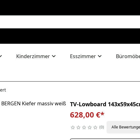
Kinderzimmer
Esszimmer
Büromöbe
ert
TV-Lowboard 143x59x45cm
628,00 €
*
0
Alle Bewertung