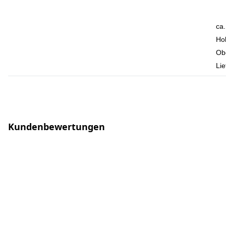
ca
Hol
Obe
Lie
Kundenbewertungen