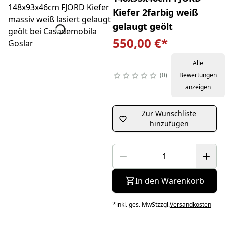
Kiefer 2farbig weiß
gelaugt geölt
550,00 €
*
Alle
0
Bewertungen
anzeigen
Zur Wunschliste
hinzufügen
In den Warenkorb
*
inkl. ges. MwSt
zzgl.
Versandkosten