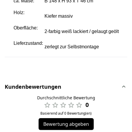
ca. Maße:
B 148 x H 93 x T 46 cm
Holz:
Kiefer massiv
Oberfläche:
2-farbig weiß lackiert / gelaugt geölt
Lieferzustand:
zerlegt zur Selbstmontage
Kundenbewertungen
Durchschnittliche Bewertung
0
Basierend auf 0 Bewertung(en)
Bewertung abgeben