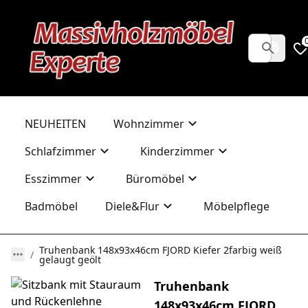
NEUHEITEN
Wohnzimmer
Schlafzimmer
Kinderzimmer
Esszimmer
Büromöbel
Badmöbel
Diele&Flur
Möbelpflege
Truhenbank 148x93x46cm FJORD Kiefer 2farbig weiß
gelaugt geölt
Truhenbank
148x93x46cm FJORD