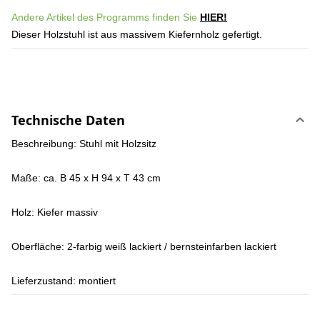
Andere Artikel des Programms finden Sie
HIER!
Dieser Holzstuhl ist aus massivem Kiefernholz gefertigt.
Technische Daten
Beschreibung:
Stuhl mit Holzsitz
Maße:
ca. B 45 x H 94 x T 43 cm
Holz:
Kiefer massiv
Oberfläche:
2-farbig weiß lackiert / bernsteinfarben lackiert
Lieferzustand:
montiert