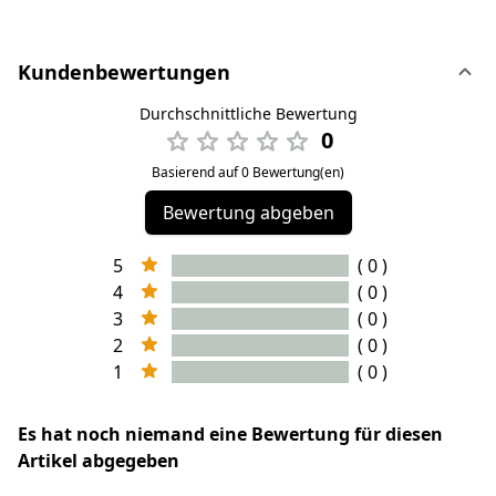
Kundenbewertungen
Durchschnittliche Bewertung
0
Basierend auf 0 Bewertung(en)
Bewertung abgeben
5
( 0 )
4
( 0 )
3
( 0 )
2
( 0 )
1
( 0 )
Es hat noch niemand eine Bewertung für diesen
Artikel abgegeben