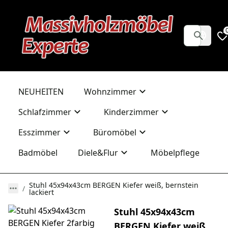
NEUHEITEN
Wohnzimmer
Schlafzimmer
Kinderzimmer
Esszimmer
Büromöbel
Badmöbel
Diele&Flur
Möbelpflege
Stuhl 45x94x43cm BERGEN Kiefer weiß, bernstein
lackiert
Stuhl 45x94x43cm
BERGEN Kiefer weiß,