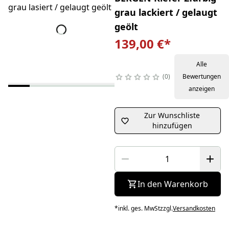
grau lackiert / gelaugt
geölt
139,00 €
*
Alle
0
Bewertungen
anzeigen
Zur Wunschliste
hinzufügen
In den Warenkorb
*
inkl. ges. MwSt
zzgl.
Versandkosten