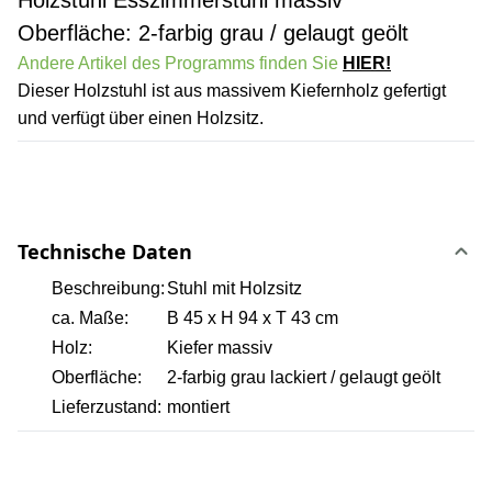
Holzstuhl Esszimmerstuhl massiv
Oberfläche: 2-farbig grau / gelaugt geölt
Andere Artikel des Programms finden Sie
HIER!
Dieser Holzstuhl ist aus massivem Kiefernholz gefertigt
und verfügt über einen Holzsitz.
Technische Daten
Beschreibung:
Stuhl mit Holzsitz
ca. Maße:
B 45 x H 94 x T 43 cm
Holz:
Kiefer massiv
Oberfläche:
2-farbig grau lackiert / gelaugt geölt
Lieferzustand:
montiert