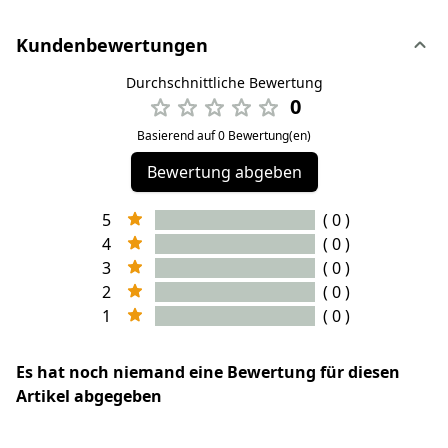
Kundenbewertungen
Durchschnittliche Bewertung
0
Basierend auf 0 Bewertung(en)
Bewertung abgeben
5
( 0 )
4
( 0 )
3
( 0 )
2
( 0 )
1
( 0 )
Es hat noch niemand eine Bewertung für diesen
Artikel abgegeben