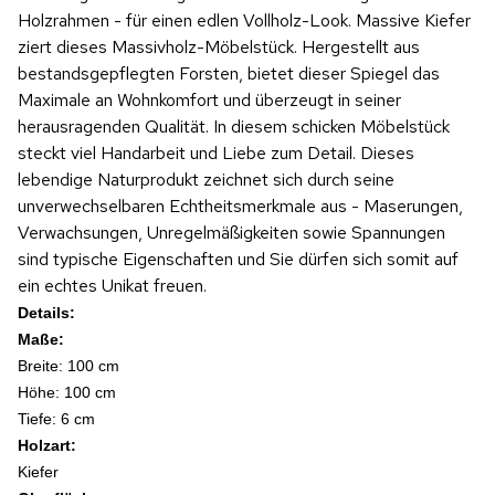
Holzrahmen - für einen edlen Vollholz-Look. Massive Kiefer
ziert dieses Massivholz-Möbelstück. Hergestellt aus
bestandsgepflegten Forsten, bietet dieser Spiegel das
Maximale an Wohnkomfort und überzeugt in seiner
herausragenden Qualität. In diesem schicken Möbelstück
steckt viel Handarbeit und Liebe zum Detail. Dieses
lebendige Naturprodukt zeichnet sich durch seine
unverwechselbaren Echtheitsmerkmale aus - Maserungen,
Verwachsungen, Unregelmäßigkeiten sowie Spannungen
sind typische Eigenschaften und Sie dürfen sich somit auf
ein echtes Unikat freuen.
Details:
Maße:
Breite: 100 cm
Höhe: 100 c
m
Tiefe: 6 cm
Holzart:
Kiefer