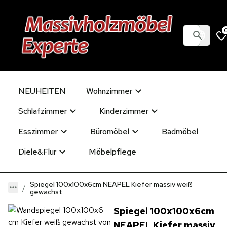
NEUHEITEN
Wohnzimmer
Schlafzimmer
Kinderzimmer
Esszimmer
Büromöbel
Badmöbel
Diele&Flur
Möbelpflege
Spiegel 100x100x6cm NEAPEL Kiefer massiv weiß
gewachst
Spiegel 100x100x6cm
NEAPEL Kiefer massiv