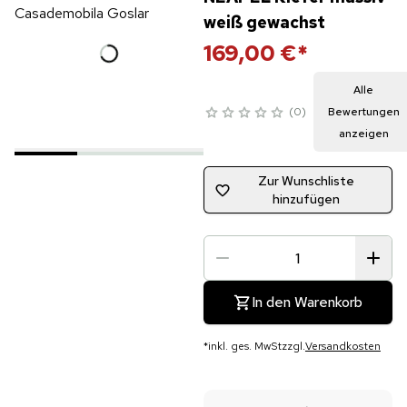
weiß gewachst
169,00 €
*
Alle
0
Bewertungen
anzeigen
Zur Wunschliste
hinzufügen
In den Warenkorb
*
inkl. ges. MwSt
zzgl.
Versandkosten