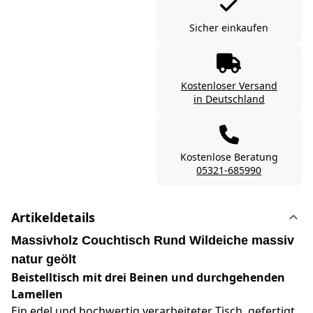
Sicher einkaufen
Kostenloser Versand
in Deutschland
Kostenlose Beratung
05321-685990
Artikeldetails
Massivholz Couchtisch Rund Wildeiche massiv
natur geölt
Beistelltisch mit drei Beinen und durchgehenden
Lamellen
Ein edel und hochwertig verarbeiteter Tisch, gefertigt