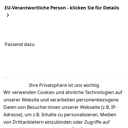
EU-Verantwortliche Person - klicken Sie für Details
Passend dazu
Ähnliche Produkte
Ihre Privatsphäre ist uns wichtig
Wir verwenden Cookies und ähnliche Technologien auf
unserer Website und verarbeiten personenbezogene
Daten von Besucher:innen unserer Webseite (z.B. IP-
Adresse), um z.B. Inhalte zu personalisieren, Medien
von Drittanbietern einzubinden oder Zugriffe auf
Rechtliches
Über uns
Wir
Zahle