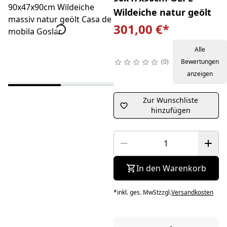
Wildeiche natur geölt
301,00 €
*
Alle
0
Bewertungen
anzeigen
Zur Wunschliste
hinzufügen
In den Warenkorb
*
inkl. ges. MwSt
zzgl.
Versandkosten