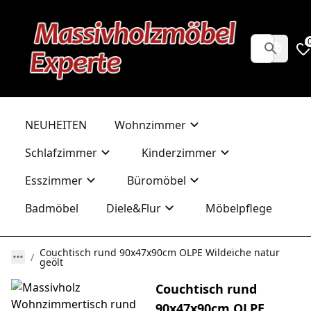
NEUHEITEN
Wohnzimmer
Schlafzimmer
Kinderzimmer
Esszimmer
Büromöbel
Badmöbel
Diele&Flur
Möbelpflege
Couchtisch rund 90x47x90cm OLPE Wildeiche natur
geölt
Couchtisch rund
90x47x90cm OLPE