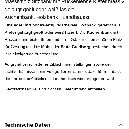
Massivholz Sitzbank mit Rückenlehne Kiefer massiv
gelaugt geölt oder weiß lasiert
Küchenbank, Holzbank - Landhausstil
Eine
edel und hochwertig
verarbeitete Holzbank, gefertigt aus
Kiefer gelaugt geölt oder weiß lasiert
. Die
Küchenbank
mit
Rückenlehne bietet Ihnen und ihren Gästen einen schönen Platz
für Geselligkeit. Die Möbel der
Serie Guldborg
bestechen durch
ihre einzigartige Ausstrahlung.
Aufgrund verschiedener Bildschirmeinstellungen sowie der
Lichtverhältnisse beim Fotografieren kann es dazu führen, dass
die Farbe des Artikels nicht authentisch wiedergegeben wird.
Dekorationsartikel sind nicht im Lieferumfang enthalten.
Technische Daten