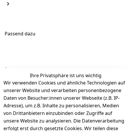
Passend dazu
Ähnliche Produkte
Ihre Privatsphäre ist uns wichtig
Wir verwenden Cookies und ähnliche Technologien auf
unserer Website und verarbeiten personenbezogene
Daten von Besucher:innen unserer Webseite (z.B. IP-
Adresse), um z.B. Inhalte zu personalisieren, Medien
von Drittanbietern einzubinden oder Zugriffe auf
Rechtliches
Über uns
Wir
Zahle
versenden
bequem per
unsere Website zu analysieren. Die Datenverarbeitung
AGB
Kontakt
mit
erfolgt erst durch gesetzte Cookies. Wir teilen diese