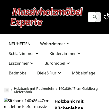
NEUHEITEN
Wohnzimmer
Schlafzimmer
Kinderzimmer
Esszimmer
Büromöbel
Badmöbel
Diele&Flur
Möbelpflege
Holzbank mit Rückenlehne 140x86x47 cm Guldborg
Kiefernholz
Holzbank mit
Rückenlehne