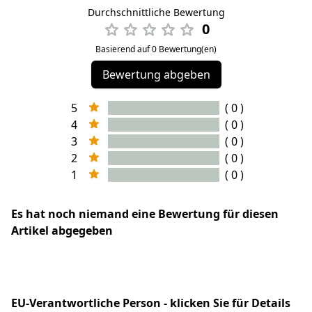
Durchschnittliche Bewertung
0
Basierend auf 0 Bewertung(en)
Bewertung abgeben
5
( 0 )
4
( 0 )
3
( 0 )
2
( 0 )
1
( 0 )
Es hat noch niemand eine Bewertung für diesen
Artikel abgegeben
EU-Verantwortliche Person - klicken Sie für Details