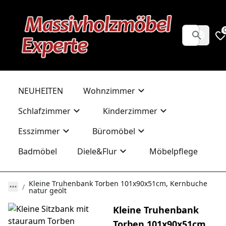
NEUHEITEN
Wohnzimmer
Schlafzimmer
Kinderzimmer
Esszimmer
Büromöbel
Badmöbel
Diele&Flur
Möbelpflege
Kleine Truhenbank Torben 101x90x51cm, Kernbuche
natur geölt
Kleine Truhenbank
Torben 101x90x51cm,