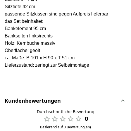
Sitztiefe 42 cm
passende Sitzkissen sind gegen Aufpreis lieferbar
das Set beinhaltet:
Bankelement 95 cm
Bankseiten links/rechts
Holz: Kernbuche massiv
Oberfläche: geölt
ca. Maße: B 101 x H 90 x T 51 cm
Lieferzustand: zerlegt zur Selbstmontage
Kundenbewertungen
Durchschnittliche Bewertung
0
Basierend auf 0 Bewertung(en)