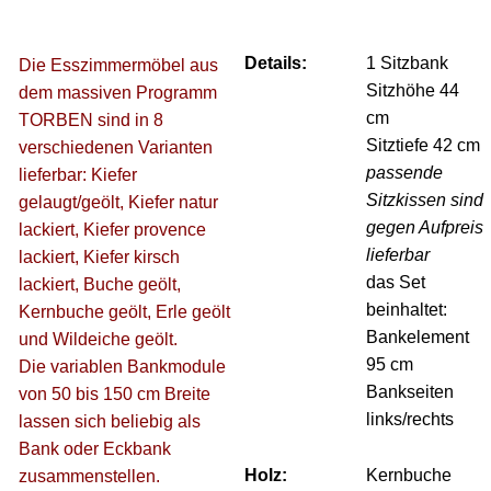
Details:
1 Sitzbank
Die Esszimmermöbel aus
Sitzhöhe 44
dem massiven Programm
cm
TORBEN sind in 8
Sitztiefe 42 cm
verschiedenen Varianten
passende
lieferbar: Kiefer
Sitzkissen sind
gelaugt/geölt, Kiefer natur
gegen Aufpreis
lackiert, Kiefer provence
lieferbar
lackiert, Kiefer kirsch
das Set
lackiert, Buche geölt,
beinhaltet:
Kernbuche geölt, Erle geölt
Bankelement
und Wildeiche geölt.
95 cm
Die variablen Bankmodule
Bankseiten
von 50 bis 150 cm Breite
links/rechts
lassen sich beliebig als
Bank oder Eckbank
Holz:
Kernbuche
zusammenstellen.