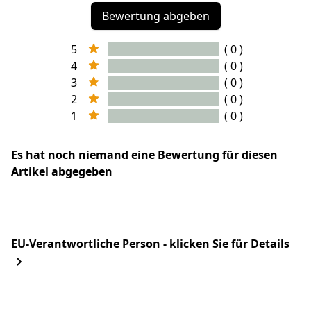
Bewertung abgeben
5
( 0 )
4
( 0 )
3
( 0 )
2
( 0 )
1
( 0 )
Es hat noch niemand eine Bewertung für diesen
Artikel abgegeben
EU-Verantwortliche Person - klicken Sie für Details