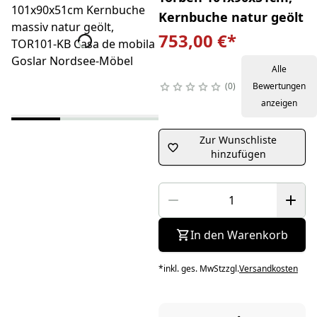
Kernbuche natur geölt
753,00 €
*
Alle
0
Bewertungen
anzeigen
Zur Wunschliste
hinzufügen
In den Warenkorb
*
inkl. ges. MwSt
zzgl.
Versandkosten