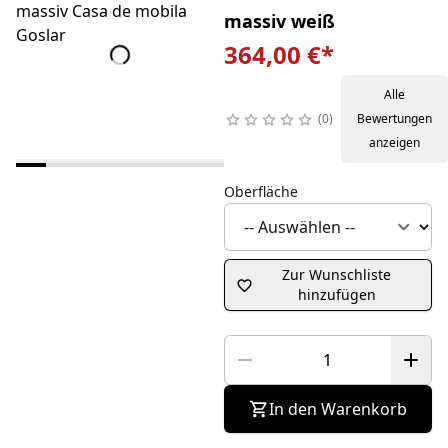
massiv weiß
364,00 €
*
Alle
0
Bewertungen
anzeigen
Oberfläche
Zur Wunschliste
hinzufügen
In den Warenkorb