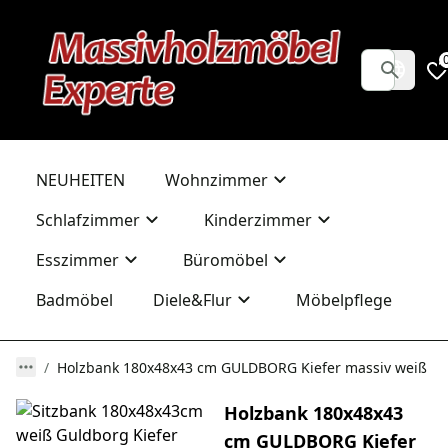
NEUHEITEN
Wohnzimmer
Schlafzimmer
Kinderzimmer
Esszimmer
Büromöbel
Badmöbel
Diele&Flur
Möbelpflege
Holzbank 180x48x43 cm GULDBORG Kiefer massiv weiß
Holzbank 180x48x43
cm GULDBORG Kiefer