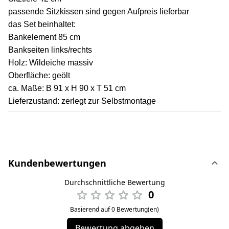
passende Sitzkissen sind gegen Aufpreis lieferbar
das Set beinhaltet:
Bankelement 85 cm
Bankseiten links/rechts
Holz: Wildeiche massiv
Oberfläche: geölt
ca. Maße: B 91 x H 90 x T 51 cm
Lieferzustand: zerlegt zur Selbstmontage
Kundenbewertungen
Durchschnittliche Bewertung
0
Basierend auf 0 Bewertung(en)
Bewertung abgeben