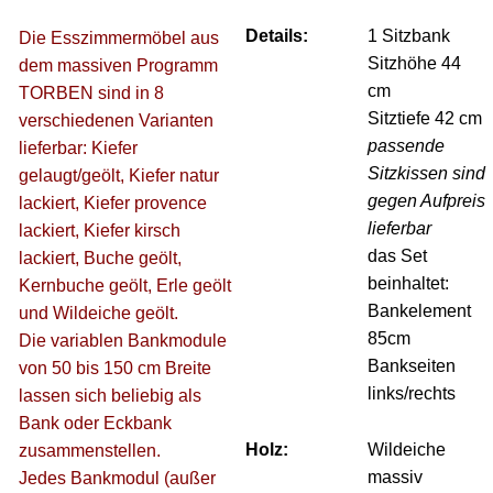
Details:
1 Sitzbank
Die Esszimmermöbel aus
Sitzhöhe 44
dem massiven Programm
cm
TORBEN sind in 8
Sitztiefe 42 cm
verschiedenen Varianten
passende
lieferbar: Kiefer
Sitzkissen sind
gelaugt/geölt, Kiefer natur
gegen Aufpreis
lackiert, Kiefer provence
lieferbar
lackiert, Kiefer kirsch
das Set
lackiert, Buche geölt,
beinhaltet:
Kernbuche geölt, Erle geölt
Bankelement
und Wildeiche geölt.
85cm
Die variablen Bankmodule
Bankseiten
von 50 bis 150 cm Breite
links/rechts
lassen sich beliebig als
Bank oder Eckbank
Holz:
Wildeiche
zusammenstellen.
massiv
Jedes Bankmodul (außer