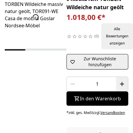
Wildeiche natur geölt
1.018,00 €
*
Alle
0
Bewertungen
anzeigen
Zur Wunschliste
hinzufügen
In den Warenkorb
*
inkl. ges. MwSt
zzgl.
Versandkosten