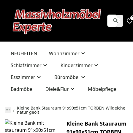
NEUHEITEN
Wohnzimmer
Schlafzimmer
Kinderzimmer
Esszimmer
Büromöbel
Badmöbel
Diele&Flur
Möbelpflege
Kleine Bank Stauraum 91x90x51cm TORBEN Wildeiche
natur geölt
Kleine Bank Stauraum
91x90x51cm TORBEN