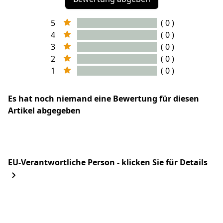
5
( 0 )
4
( 0 )
3
( 0 )
2
( 0 )
1
( 0 )
Es hat noch niemand eine Bewertung für diesen
Artikel abgegeben
EU-Verantwortliche Person - klicken Sie für Details