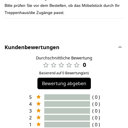
Bitte prüfen Sie vor dem Bestellen, ob das Möbelstück durch Ihr
Treppenhaus/die Zugänge passt.
Kundenbewertungen
Durchschnittliche Bewertung
0
Basierend auf 0 Bewertung(en)
Bewertung abgeben
5
( 0 )
4
( 0 )
3
( 0 )
2
( 0 )
1
( 0 )