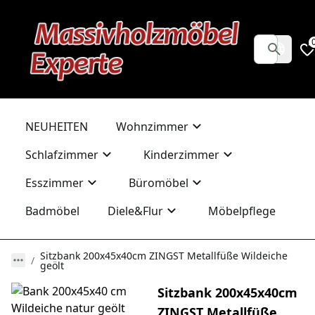
NEUHEITEN
Wohnzimmer
Schlafzimmer
Kinderzimmer
Esszimmer
Büromöbel
Badmöbel
Diele&Flur
Möbelpflege
Sitzbank 200x45x40cm ZINGST Metallfüße Wildeiche
geölt
Sitzbank 200x45x40cm
ZINGST Metallfüße