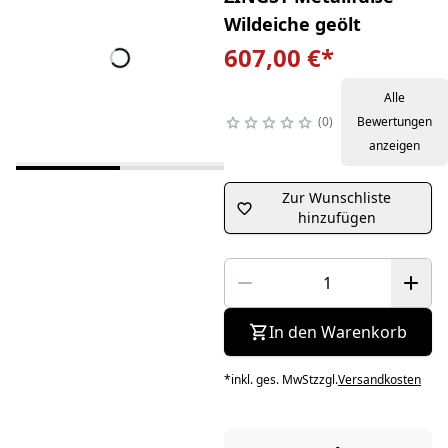
Wildeiche geölt
607,00 €
*
Alle
0
Bewertungen
anzeigen
Zur Wunschliste
hinzufügen
In den Warenkorb
*
inkl. ges. MwSt
zzgl.
Versandkosten