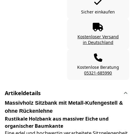
Sicher einkaufen
Kostenloser Versand
in Deutschland
Kostenlose Beratung
05321-685990
Artikeldetails
Massivholz Sitzbank mit Metall-Kufengestell &
ohne Rückenlehne
Rustikale Holzbank aus massiver Eiche und
organischer Baumkante
Eine edel und hochwertig verarbeitete Sitzgelegenheit,