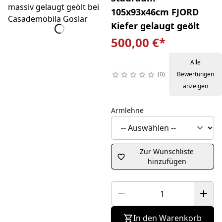
105x93x46cm FJORD
Kiefer gelaugt geölt
500,00 €
*
Alle
0
Bewertungen
anzeigen
Armlehne
Zur Wunschliste
hinzufügen
In den Warenkorb