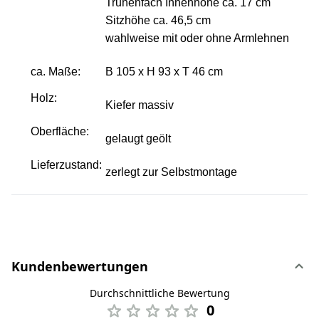
Truhenfach Innenhöhe ca. 17 cm
Sitzhöhe ca. 46,5 cm
wahlweise mit oder ohne Armlehnen
ca. Maße:
B 105 x H 93 x T 46 cm
Holz:
Kiefer massiv
Oberfläche:
gelaugt geölt
Lieferzustand:
zerlegt zur Selbstmontage
Kundenbewertungen
Durchschnittliche Bewertung
0