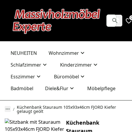
NEUHEITEN
Wohnzimmer
Schlafzimmer
Kinderzimmer
Esszimmer
Büromöbel
Badmöbel
Diele&Flur
Möbelpflege
Küchenbank Stauraum 105x93x46cm FJORD Kiefer
gelaugt geölt
Küchenbank
Stauraum