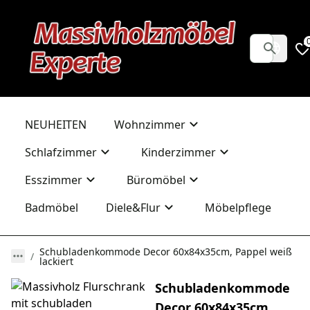
NEUHEITEN
Wohnzimmer
Schlafzimmer
Kinderzimmer
Esszimmer
Büromöbel
Badmöbel
Diele&Flur
Möbelpflege
Schubladenkommode Decor 60x84x35cm, Pappel weiß
lackiert
Schubladenkommode
Decor 60x84x35cm,