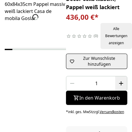
Pappel weiß lackiert
436,00 €
*
Alle
0
Bewertungen
anzeigen
Zur Wunschliste
hinzufügen
In den Warenkorb
*
inkl. ges. MwSt
zzgl.
Versandkosten