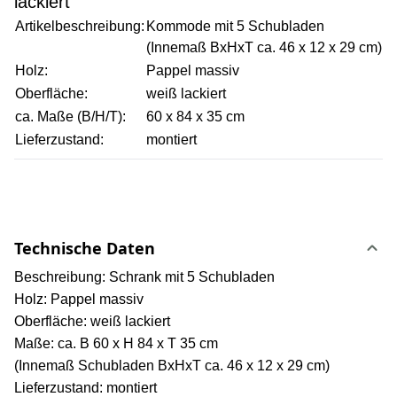
lackiert
Artikelbeschreibung:
Kommode mit 5 Schubladen
(Innemaß BxHxT ca. 46 x 12 x 29 cm)
Holz:
Pappel massiv
Oberfläche:
weiß lackiert
ca. Maße (B/H/T):
60 x 84 x 35 cm
Lieferzustand:
montiert
Technische Daten
Beschreibung: Schrank mit 5 Schubladen
Holz: Pappel massiv
Oberfläche: weiß lackiert
Maße: ca. B 60 x H 84 x T 35 cm
(Innemaß Schubladen BxHxT ca. 46 x 12 x 29 cm)
Lieferzustand: montiert