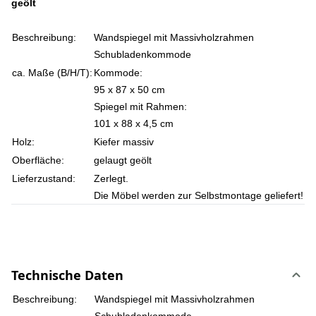
geölt
Beschreibung:
Wandspiegel mit Massivholzrahmen
Schubladenkommode
ca. Maße (B/H/T):
Kommode:
95 x 87 x 50 cm
Spiegel mit Rahmen:
101 x 88 x 4,5 cm
Holz:
Kiefer massiv
Oberfläche:
gelaugt geölt
Lieferzustand:
Zerlegt.
Die Möbel werden zur Selbstmontage geliefert!
Technische Daten
Beschreibung:
Wandspiegel mit Massivholzrahmen