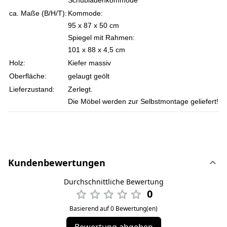
Schubladenkommode
ca. Maße (B/H/T):
Kommode:
95 x 87 x 50 cm
Spiegel mit Rahmen:
101 x 88 x 4,5 cm
Holz:
Kiefer massiv
Oberfläche:
gelaugt geölt
Lieferzustand:
Zerlegt.
Die Möbel werden zur Selbstmontage geliefert!
Kundenbewertungen
Durchschnittliche Bewertung
0
Basierend auf 0 Bewertung(en)