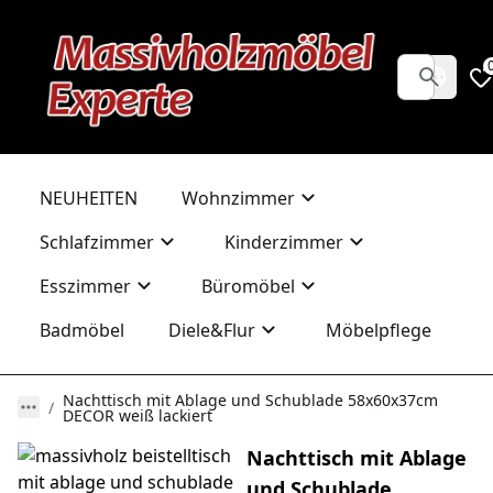
NEUHEITEN
Wohnzimmer
Schlafzimmer
Kinderzimmer
Esszimmer
Büromöbel
Badmöbel
Diele&Flur
Möbelpflege
Nachttisch mit Ablage und Schublade 58x60x37cm
DECOR weiß lackiert
Nachttisch mit Ablage
und Schublade