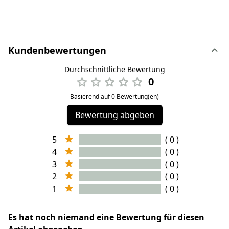
Kundenbewertungen
Durchschnittliche Bewertung
0
Basierend auf 0 Bewertung(en)
Bewertung abgeben
5
( 0 )
4
( 0 )
3
( 0 )
2
( 0 )
1
( 0 )
Es hat noch niemand eine Bewertung für diesen