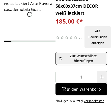
58x60x37cm DECOR
weiß lackiert
185,00 €
*
Alle
0
Bewertungen
anzeigen
Zur Wunschliste
hinzufügen
In den Warenkorb
*
inkl. ges. MwSt
zzgl.
Versandkosten